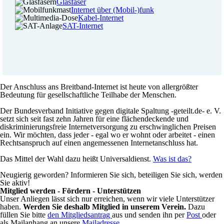
Glasfaser
Internet über (Mobil-)funk
Kabel-Internet
SAT-Internet
Der Anschluss ans Breitband-Internet ist heute von allergrößter
Bedeutung für gesellschaftliche Teilhabe der Menschen.
Der Bundesverband Initiative gegen digitale Spaltung -geteilt.de- e. V.
setzt sich seit fast zehn Jahren für eine flächendeckende und
diskriminierungsfreie Internetversorgung zu erschwinglichen Preisen
ein. Wir möchten, dass jeder - egal wo er wohnt oder arbeitet - einen
Rechtsanspruch auf einen angemessenen Internetanschluss hat.
Das Mittel der Wahl dazu heißt Universaldienst.
Was ist das?
Neugierig geworden? Informieren Sie sich, beteiligen Sie sich, werden
Sie aktiv!
Mitglied werden - Fördern - Unterstützen
Unser Anliegen lässt sich nur erreichen, wenn wir viele Unterstützer
haben.
Werden Sie deshalb Mitglied in unserem Verein.
Dazu
füllen Sie bitte
den Mitgliedsantrag
aus und senden ihn per
Post
oder
als Mailanhang an unsere
Mailadresse
.