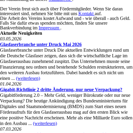
Der Verein freut sich auch über Fördermitglieder. Wenn Sie daran
interessiert sind, nehmen Sie bitte mit uns
Kontakt
auf.
Die Arbeit des Vereins kostet Aufwand und - wie überall - auch Geld.
Falls Sie dafür etwas spenden möchten, finden Sie unsere
Bankverbindung im
Impressum
.
Aktuelle Neuigkeiten
03.05.2026
Glasfaserbranche unter Druck Mai 2026
Glasfaserbranche unter Druck Die aktuellen Entwicklungen rund um
die Deutsche Glasfaser zeigen, dass sich die wirtschaftliche Lage im
Glasfaserausbau zunehmend zuspitzt. Das Unternehmen musste seine
Finanzierung neu ordnen und bestehende Schulden restrukturieren, um
den weiteren Ausbau fortzuführen. Dabei handelt es sich nicht um
einen ...
(weiterlesen)
01.04.2026
Gigabit-Richtlinie 2 dritte Änderung, nur neue Verpackung?
Gigabitförderung 2.0 – Mehr Geld, weniger Bürokratie oder nur neue
Verpackung? Die heutige Ankündigung des Bundesministeriums für
Digitales und Staatsmodernisierung (BMDS) zum Start eines neuen
Förderaufrufs für den Glasfaserausbau mag auf den ersten Blick wie
eine positive Nachricht erscheinen. Mehr als eine Milliarde Euro sollen
in den Ausbau ...
(weiterlesen)
07.03.2026