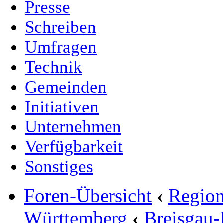
Presse
Schreiben
Umfragen
Technik
Gemeinden
Initiativen
Unternehmen
Verfügbarkeit
Sonstiges
Foren-Übersicht
‹
Region
Württemberg
‹
Breisgau