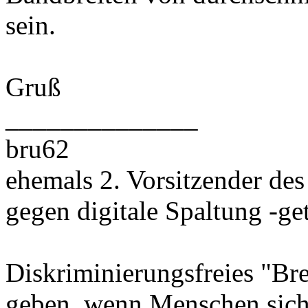
sein.
Gruß
______________
bru62
ehemals 2. Vorsitzender des
gegen digitale Spaltung -gete
Diskriminierungsfreies "Bre
geben, wenn Menschen sich