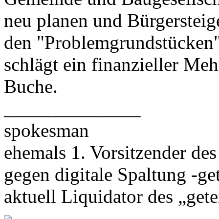
neu planen und Bürgersteig
den "Problemgrundstücken"
schlägt ein finanzieller M
Buche.
______________
spokesman
ehemals 1. Vorsitzender des
gegen digitale Spaltung -get
aktuell Liquidator des „getei