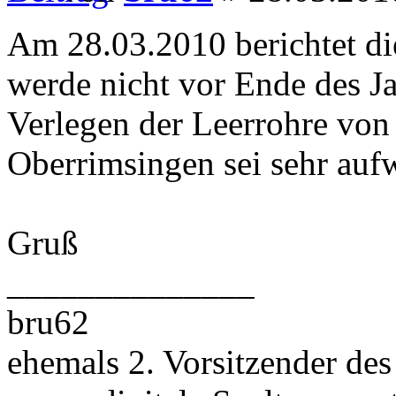
Am 28.03.2010 berichtet d
werde nicht vor Ende des Jah
Verlegen der Leerrohre vo
Oberrimsingen sei sehr auf
Gruß
______________
bru62
ehemals 2. Vorsitzender des