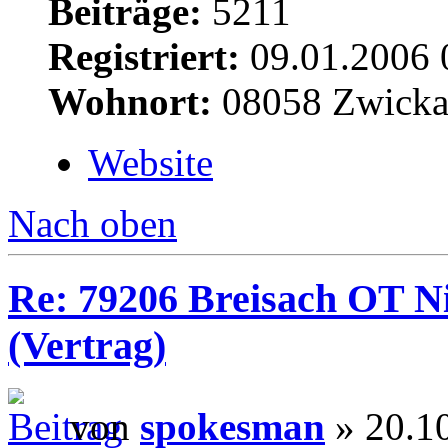
Beiträge:
5211
Registriert:
09.01.2006 
Wohnort:
08058 Zwick
Website
Nach oben
Re: 79206 Breisach OT N
(Vertrag)
von
spokesman
» 20.1