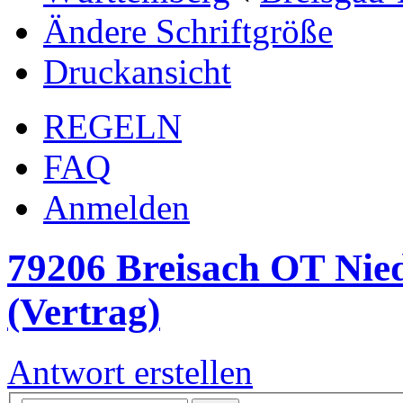
Ändere Schriftgröße
Druckansicht
REGELN
FAQ
Anmelden
79206 Breisach OT Nie
(Vertrag)
Antwort erstellen