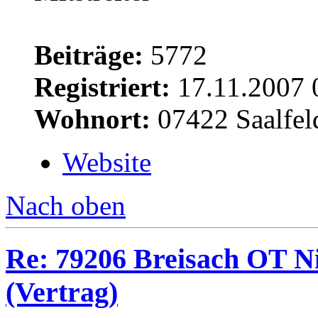
Beiträge:
5772
Registriert:
17.11.2007 
Wohnort:
07422 Saalfel
Website
Nach oben
Re: 79206 Breisach OT N
(Vertrag)