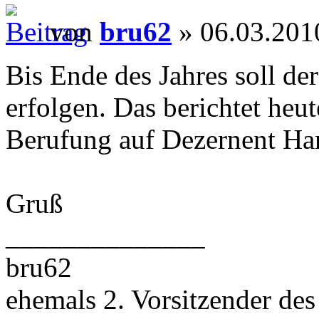
von
bru62
» 06.03.201
Bis Ende des Jahres soll d
erfolgen. Das berichtet heu
Berufung auf Dezernent Har
Gruß
______________
bru62
ehemals 2. Vorsitzender des