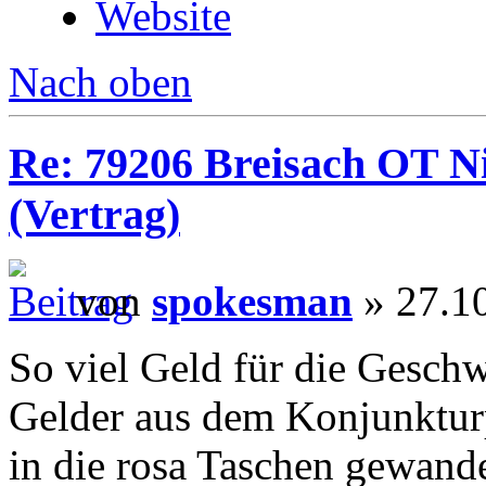
Website
Nach oben
Re: 79206 Breisach OT N
(Vertrag)
von
spokesman
» 27.1
So viel Geld für die Geschw
Gelder aus dem Konjunktur
in die rosa Taschen gewande