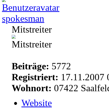
spokesman
Mitstreiter
Beiträge:
5772
Registriert:
17.11.2007 
Wohnort:
07422 Saalfel
Website