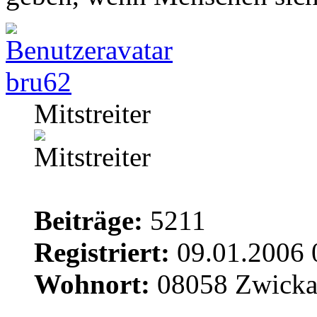
bru62
Mitstreiter
Beiträge:
5211
Registriert:
09.01.2006 
Wohnort:
08058 Zwick