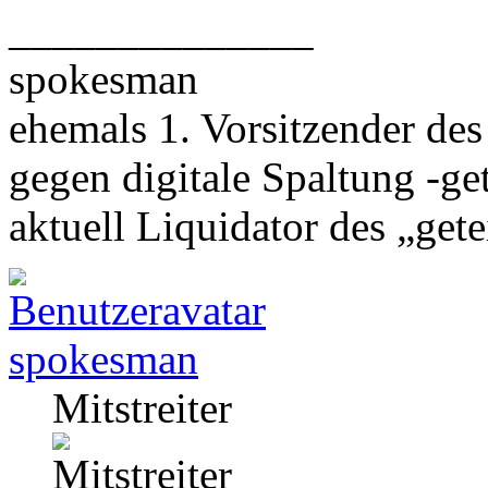
______________
spokesman
ehemals 1. Vorsitzender des
gegen digitale Spaltung -get
aktuell Liquidator des „getei
spokesman
Mitstreiter