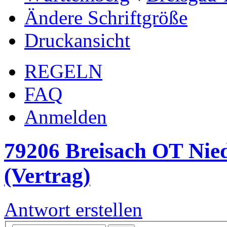
Ändere Schriftgröße
Druckansicht
REGELN
FAQ
Anmelden
79206 Breisach OT Nie
(Vertrag)
Antwort erstellen