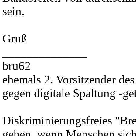
sein.
Gruß
______________
bru62
ehemals 2. Vorsitzender des
gegen digitale Spaltung -gete
Diskriminierungsfreies "Bre
geben, wenn Menschen sich