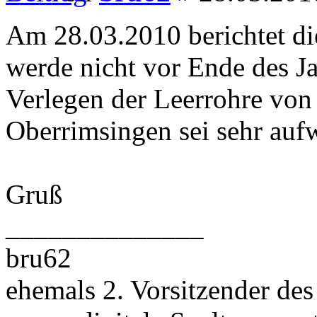
Am 28.03.2010 berichtet d
werde nicht vor Ende des Jah
Verlegen der Leerrohre vo
Oberrimsingen sei sehr auf
Gruß
______________
bru62
ehemals 2. Vorsitzender des