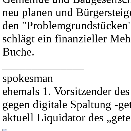
neu planen und Bürgersteig
den "Problemgrundstücken"
schlägt ein finanzieller M
Buche.
______________
spokesman
ehemals 1. Vorsitzender des
gegen digitale Spaltung -get
aktuell Liquidator des „getei