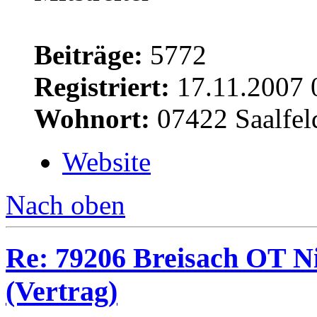
Beiträge:
5772
Registriert:
17.11.2007 
Wohnort:
07422 Saalfel
Website
Nach oben
Re: 79206 Breisach OT N
(Vertrag)