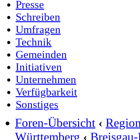
Presse
Schreiben
Umfragen
Technik
Gemeinden
Initiativen
Unternehmen
Verfügbarkeit
Sonstiges
Foren-Übersicht
‹
Region
Württemberg
‹
Breisgau