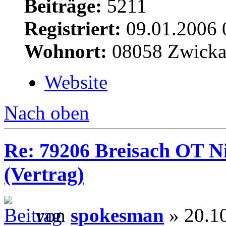
Beiträge:
5211
Registriert:
09.01.2006 
Wohnort:
08058 Zwick
Website
Nach oben
Re: 79206 Breisach OT N
(Vertrag)
von
spokesman
» 20.1