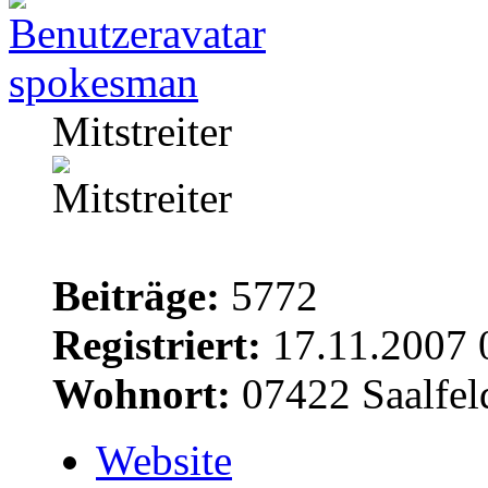
spokesman
Mitstreiter
Beiträge:
5772
Registriert:
17.11.2007 
Wohnort:
07422 Saalfel
Website