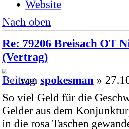
Website
Nach oben
Re: 79206 Breisach OT N
(Vertrag)
von
spokesman
» 27.1
So viel Geld für die Geschw
Gelder aus dem Konjunktur
in die rosa Taschen gewande