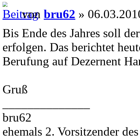
von
bru62
» 06.03.201
Bis Ende des Jahres soll d
erfolgen. Das berichtet heu
Berufung auf Dezernent Har
Gruß
______________
bru62
ehemals 2. Vorsitzender des