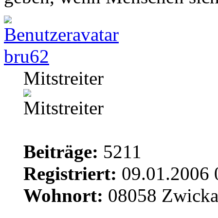
bru62
Mitstreiter
Beiträge:
5211
Registriert:
09.01.2006 
Wohnort:
08058 Zwick