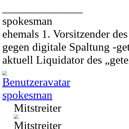
______________
spokesman
ehemals 1. Vorsitzender des
gegen digitale Spaltung -get
aktuell Liquidator des „getei
spokesman
Mitstreiter