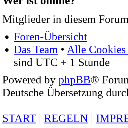
Wer ist online?
Mitglieder in diesem Forum
Foren-Übersicht
Das Team
•
Alle Cookies
sind UTC + 1 Stunde
Powered by
phpBB
® Foru
Deutsche Übersetzung dur
START
|
REGELN
|
IMPR