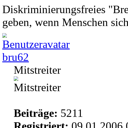
Diskriminierungsfreies "Bre
geben, wenn Menschen sich
bru62
Mitstreiter
Beiträge:
5211
Registriert:
09.01.2006 