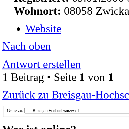
Wohnort:
08058 Zwick
Website
Nach oben
Antwort erstellen
1 Beitrag • Seite
1
von
1
Zurück zu Breisgau-Hochs
Gehe zu: