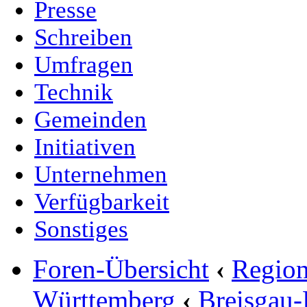
Presse
Schreiben
Umfragen
Technik
Gemeinden
Initiativen
Unternehmen
Verfügbarkeit
Sonstiges
Foren-Übersicht
‹
Region
Württemberg
‹
Breisgau