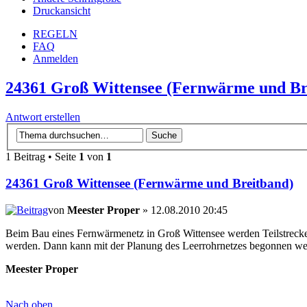
Druckansicht
REGELN
FAQ
Anmelden
24361 Groß Wittensee (Fernwärme und Br
Antwort erstellen
1 Beitrag • Seite
1
von
1
24361 Groß Wittensee (Fernwärme und Breitband)
von
Meester Proper
» 12.08.2010 20:45
Beim Bau eines Fernwärmenetz in Groß Wittensee werden Teilstrecken 
werden. Dann kann mit der Planung des Leerrohrnetzes begonnen wer
Meester Proper
Nach oben