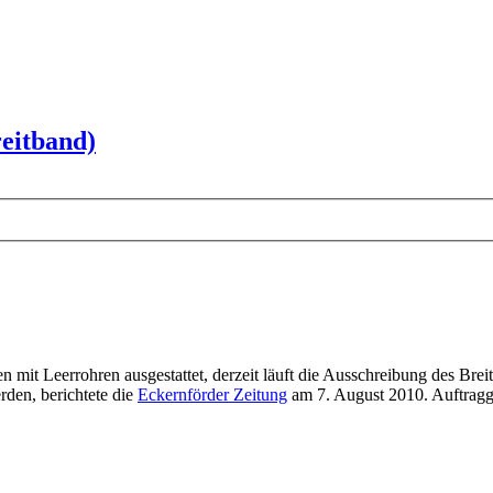
eitband)
mit Leerrohren ausgestattet, derzeit läuft die Ausschreibung des Brei
den, berichtete die
Eckernförder Zeitung
am 7. August 2010. Auftragg