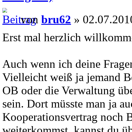
von
bru62
» 02.07.201
Erst mal herzlich willkomme
Auch wenn ich deine Fragen
Vielleicht weiß ja jemand Be
OB oder die Verwaltung übe
sein. Dort müsste man ja au
Kooperationsvertrag noch B
weiterkommst, kannst du üb