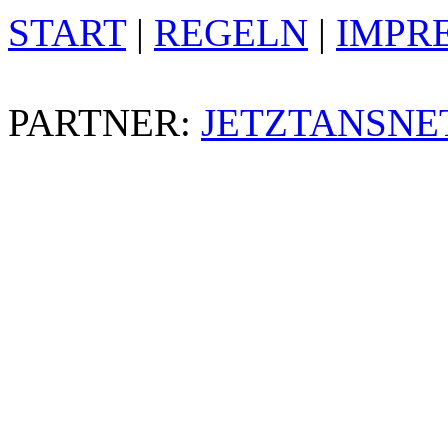
START
|
REGELN
|
IMPR
PARTNER:
JETZTANSNE