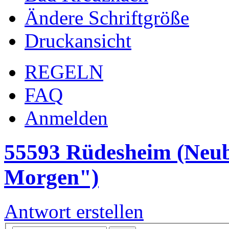
Ändere Schriftgröße
Druckansicht
REGELN
FAQ
Anmelden
55593 Rüdesheim (Neub
Morgen")
Antwort erstellen