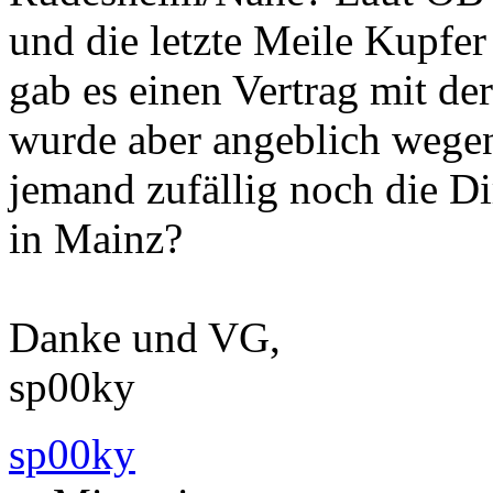
und die letzte Meile Kupfe
gab es einen Vertrag mit d
wurde aber angeblich wege
jemand zufällig noch die D
in Mainz?
Danke und VG,
sp00ky
sp00ky