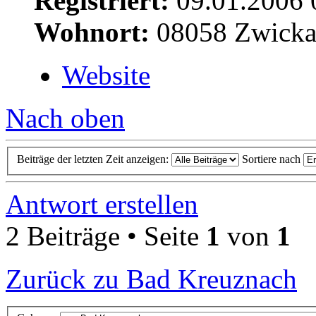
Registriert:
09.01.2006 
Wohnort:
08058 Zwick
Website
Nach oben
Beiträge der letzten Zeit anzeigen:
Sortiere nach
Antwort erstellen
2 Beiträge • Seite
1
von
1
Zurück zu Bad Kreuznach