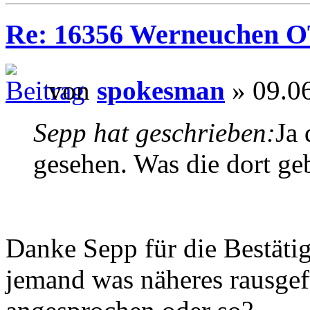
Re: 16356 Werneuchen OT 
von
spokesman
» 09.0
Sepp hat geschrieben:
Ja 
gesehen. Was die dort geb
Danke Sepp für die Bestät
jemand was näheres rausgef