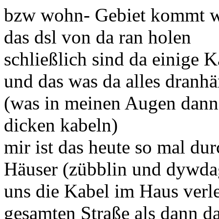
bzw wohn- Gebiet kommt w
das dsl von da ran holen
schließlich sind da einige 
und das was da alles dranh
(was in meinen Augen dann 
dicken kabeln)
mir ist das heute so mal du
Häuser (zübblin und dywda
uns die Kabel im Haus verleg
gesamten Straße als dann da