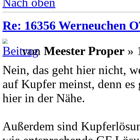
Nach oben
Re: 16356 Werneuchen OT 
von
Meester Proper
» 
Nein, das geht hier nicht,
auf Kupfer meinst, denn es 
hier in der Nähe.
Außerdem sind Kupferlösung