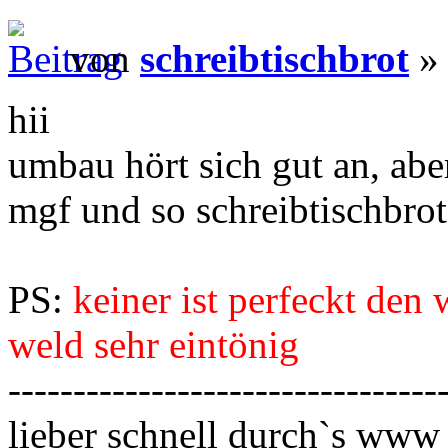
von
schreibtischbrot
» 
hii
umbau hört sich gut an, a
mgf und so schreibtischbrot
PS:
keiner ist perfeckt den 
weld sehr eintönig
---------------------------------
lieber schnell durch`s www