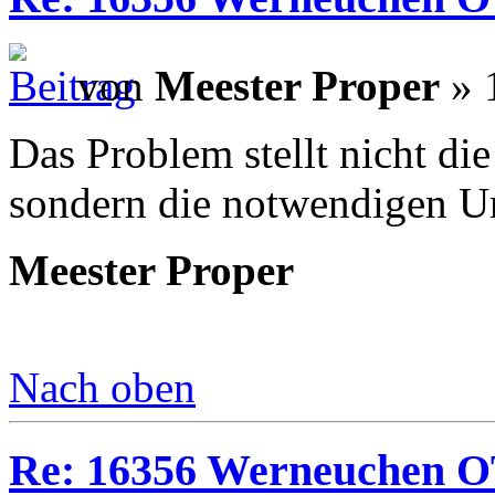
von
Meester Proper
» 
Das Problem stellt nicht d
sondern die notwendigen 
Meester Proper
Nach oben
Re: 16356 Werneuchen OT 