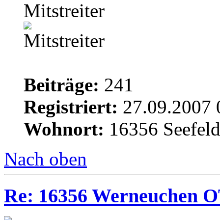
Mitstreiter
Beiträge:
241
Registriert:
27.09.2007 
Wohnort:
16356 Seefel
Nach oben
Re: 16356 Werneuchen OT 