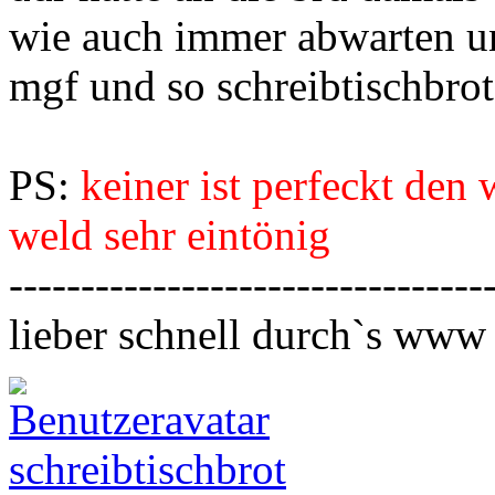
wie auch immer abwarten un
mgf und so schreibtischbrot
PS:
keiner ist perfeckt den 
weld sehr eintönig
---------------------------------
lieber schnell durch`s www
schreibtischbrot