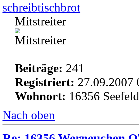
schreibtischbrot
Mitstreiter
Beiträge:
241
Registriert:
27.09.2007 
Wohnort:
16356 Seefel
Nach oben
Re: 16356 Werneuchen OT 