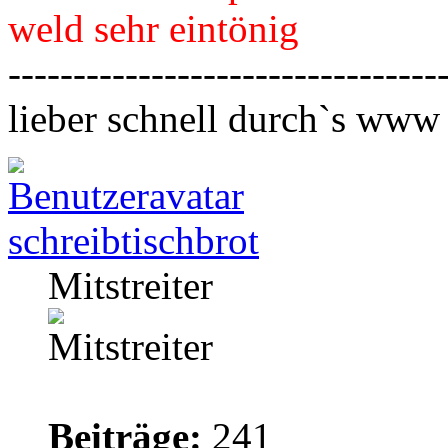
weld sehr eintönig
---------------------------------
lieber schnell durch`s www
schreibtischbrot
Mitstreiter
Beiträge:
241