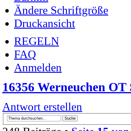
Ändere Schriftgröße
Druckansicht
REGELN
FAQ
Anmelden
16356 Werneuchen OT Se
Antwort erstellen