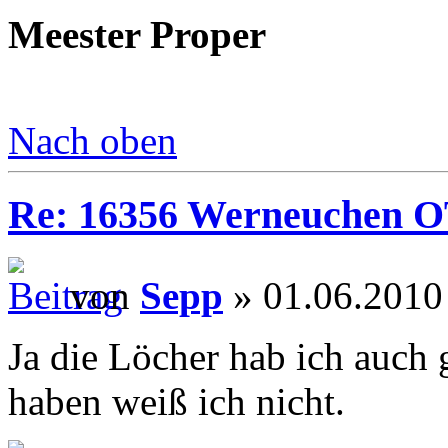
Meester Proper
Nach oben
Re: 16356 Werneuchen OT 
von
Sepp
» 01.06.2010
Ja die Löcher hab ich auch 
haben weiß ich nicht.