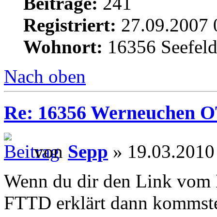
Beiträge:
241
Registriert:
27.09.2007 
Wohnort:
16356 Seefel
Nach oben
Re: 16356 Werneuchen OT 
von
Sepp
» 19.03.2010
Wenn du dir den Link vom
FTTD erklärt dann kommste