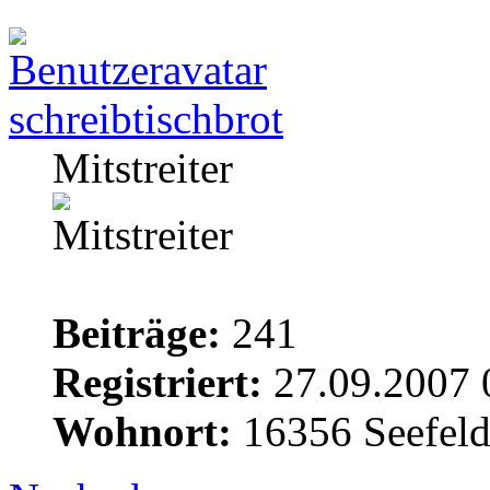
schreibtischbrot
Mitstreiter
Beiträge:
241
Registriert:
27.09.2007 
Wohnort:
16356 Seefel