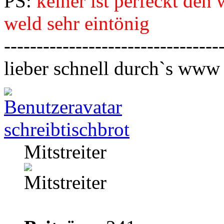
PS:
keiner ist perfeckt den 
weld sehr eintönig
---------------------------------
lieber schnell durch`s www
schreibtischbrot
Mitstreiter