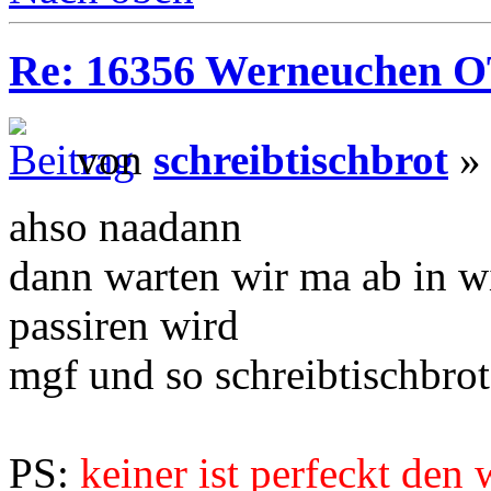
Re: 16356 Werneuchen OT 
von
schreibtischbrot
» 
ahso naadann
dann warten wir ma ab in wi
passiren wird
mgf und so schreibtischbrot
PS:
keiner ist perfeckt den 