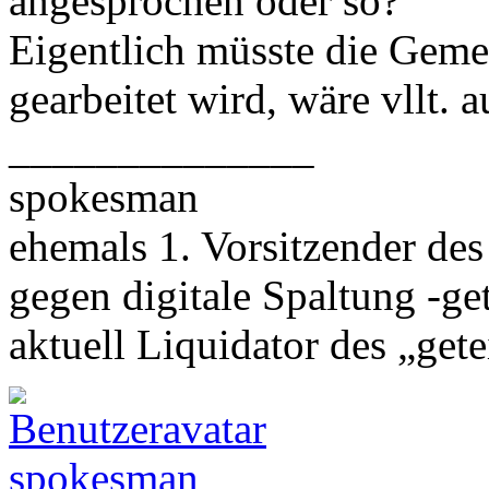
angesprochen oder so?
Eigentlich müsste die Geme
gearbeitet wird, wäre vllt. 
______________
spokesman
ehemals 1. Vorsitzender des
gegen digitale Spaltung -get
aktuell Liquidator des „getei
spokesman