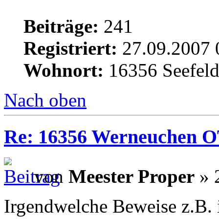
Beiträge:
241
Registriert:
27.09.2007 
Wohnort:
16356 Seefel
Nach oben
Re: 16356 Werneuchen OT 
von
Meester Proper
» 
Irgendwelche Beweise z.B.