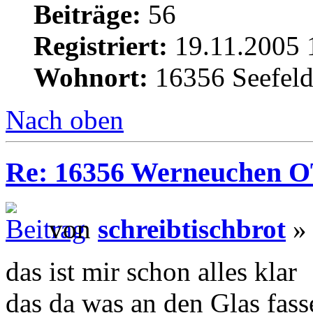
Beiträge:
56
Registriert:
19.11.2005 
Wohnort:
16356 Seefel
Nach oben
Re: 16356 Werneuchen OT 
von
schreibtischbrot
» 
das ist mir schon alles klar
das da was an den Glas fas