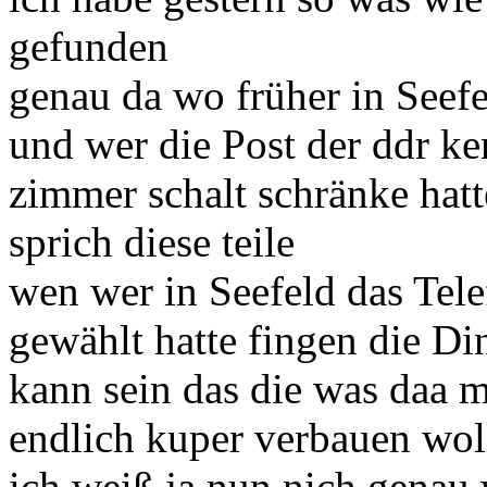
gefunden
genau da wo früher in Seefe
und wer die Post der ddr ke
zimmer schalt schränke hat
sprich diese teile
wen wer in Seefeld das Tel
gewählt hatte fingen die Di
kann sein das die was daa 
endlich kuper verbauen wol
ich weiß ja nun nich genau