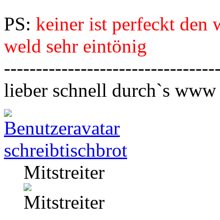
PS:
keiner ist perfeckt den 
weld sehr eintönig
---------------------------------
lieber schnell durch`s www
schreibtischbrot
Mitstreiter