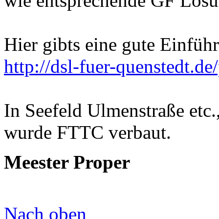
wie entsprechende GF Lösu
Hier gibts eine gute Einfü
http://dsl-fuer-quenstedt.
In Seefeld Ulmenstraße etc.,
wurde FTTC verbaut.
Meester Proper
Nach oben