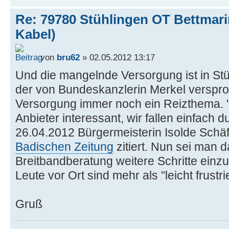
Re: 79780 Stühlingen OT Bettmar
Kabel)
von
bru62
» 02.05.2012 13:17
Und die mangelnde Versorgung ist in St
der von Bundeskanzlerin Merkel versp
Versorgung immer noch ein Reizthema. "S
Anbieter interessant, wir fallen einfach 
26.04.2012 Bürgermeisterin Isolde Schäfer
Badischen Zeitung
zitiert. Nun sei man d
Breitbandberatung weitere Schritte einzul
Leute vor Ort sind mehr als "leicht frustri
Gruß
______________