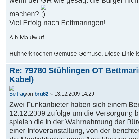
wenn der GR wie gesagt die Bürger nicht 
machen?
Viel Erfolg nach Bettmaringen!
Alb-Maulwurf
Hühnerknochen Gemüse Gemüse. Diese Linie ist w
Re: 79780 Stühlingen OT Bettmar
Kabel)
von
bru62
» 13.12.2009 14:29
Zwei Funkanbieter haben sich einem Be
12.12.2009 zufolge um die Versorgung 
spielen die in der Wahrnehmung der Bür
einer Infoveranstaltung, von der berichte