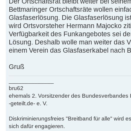
Der Ortschaftsrat bleibt weiter bei seine
Bettmaringer Ortschaftsräte wollen einfa
Glasfaserlösung. Die Glasfaserlösung ist 
wird Ortsvorsteher Hermann Majocko ziti
Verfügbarkeit des Funkangebotes sei der 
Lösung. Deshalb wolle man weiter das V
einem Verein das Glasfaserkabel nach B
Gruß
______________
bru62
ehemals 2. Vorsitzender des Bundesverbandes Ini
-geteilt.de- e. V.
Diskriminierungsfreies "Breitband für alle" wir
sich dafür engagieren.