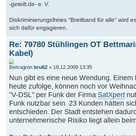
-geteilt.de- e. V.
Diskriminierungsfreies "Breitband für alle" wir
sich dafür engagieren.
Re: 79780 Stühlingen OT Bettmar
Kabel)
von
bru62
» 19.12.2009 13:35
Nun gibt es eine neue Wendung. Einem 
heute zufolge, können noch vor Weihnac
"V-DSL" per Funk der Firma
SatXpert
nut
Funk nutzbar sein. 23 Kunden hätten sich
entschieden. Der Stadt entstehen dadur
unternehmerische Risiko liegt allein be