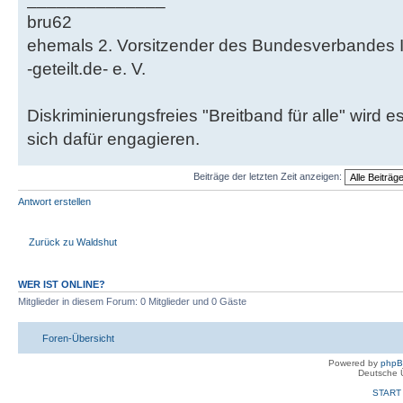
bru62
ehemals 2. Vorsitzender des Bundesverbandes Ini
-geteilt.de- e. V.
Diskriminierungsfreies "Breitband für alle" wir
sich dafür engagieren.
Beiträge der letzten Zeit anzeigen:
Antwort erstellen
Zurück zu Waldshut
WER IST ONLINE?
Mitglieder in diesem Forum: 0 Mitglieder und 0 Gäste
Foren-Übersicht
Powered by
php
Deutsche 
START