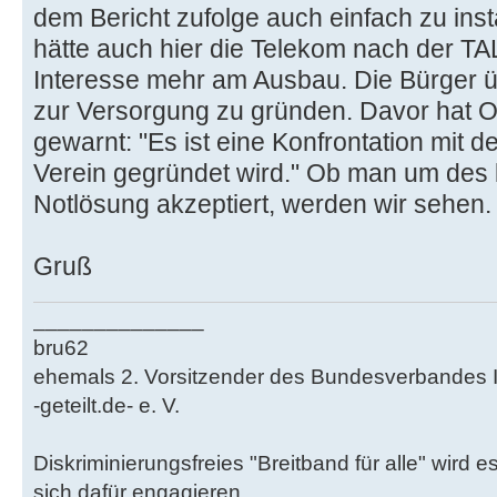
dem Bericht zufolge auch einfach zu insta
hätte auch hier die Telekom nach der TA
Interesse mehr am Ausbau. Die Bürger ü
zur Versorgung zu gründen. Davor hat O
gewarnt: "Es ist eine Konfrontation mit 
Verein gegründet wird." Ob man um des l
Notlösung akzeptiert, werden wir sehen.
Gruß
______________
bru62
ehemals 2. Vorsitzender des Bundesverbandes Ini
-geteilt.de- e. V.
Diskriminierungsfreies "Breitband für alle" wir
sich dafür engagieren.