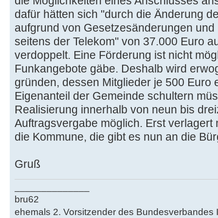
die Möglichkeiten eines Anschlusses an
dafür hätten sich "durch die Änderung 
aufgrund von Gesetzesänderungen und
seitens der Telekom" von 37.000 Euro a
verdoppelt. Eine Förderung ist nicht mögl
Funkangebote gäbe. Deshalb wird erwog
gründen, dessen Mitglieder je 500 Euro 
Eigenanteil der Gemeinde schultern müs
Realisierung innerhalb von neun bis dr
Auftragsvergabe möglich. Erst verlagert
die Kommune, die gibt es nun an die Bürg
Gruß
______________
bru62
ehemals 2. Vorsitzender des Bundesverbandes Ini