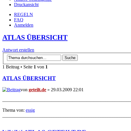
Druckansicht
REGELN
FAQ
Anmelden
ATLAS ÜBERSICHT
Antwort erstellen
1 Beitrag • Seite
1
von
1
ATLAS ÜBERSICHT
von
geteilt.de
» 29.03.2009 22:01
_______________________________________________________
Thema von:
essig
_______________________________________________________