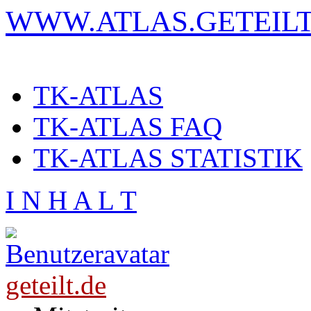
WWW.ATLAS.GETEILT
TK-ATLAS
TK-ATLAS FAQ
TK-ATLAS STATISTIK
I N H A L T
geteilt.de