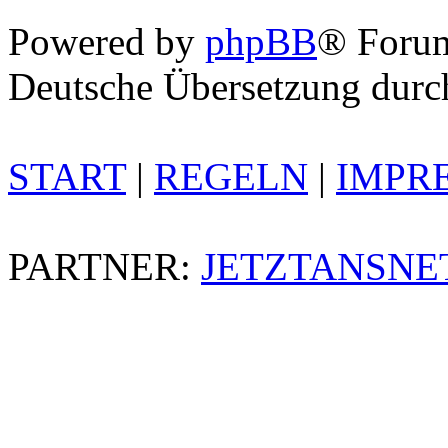
Powered by
phpBB
® Foru
Deutsche Übersetzung dur
START
|
REGELN
|
IMPR
PARTNER:
JETZTANSNE