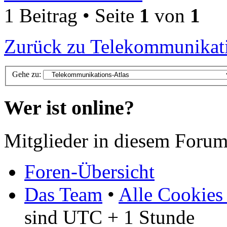
1 Beitrag • Seite
1
von
1
Zurück zu Telekommunikati
Gehe zu:
Wer ist online?
Mitglieder in diesem Forum
Foren-Übersicht
Das Team
•
Alle Cookies
sind UTC + 1 Stunde