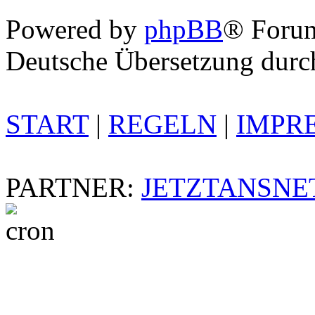
Powered by
phpBB
® Foru
Deutsche Übersetzung dur
START
|
REGELN
|
IMPR
PARTNER:
JETZTANSNE