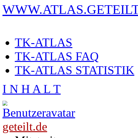
WWW.ATLAS.GETEILT
TK-ATLAS
TK-ATLAS FAQ
TK-ATLAS STATISTIK
I N H A L T
geteilt.de