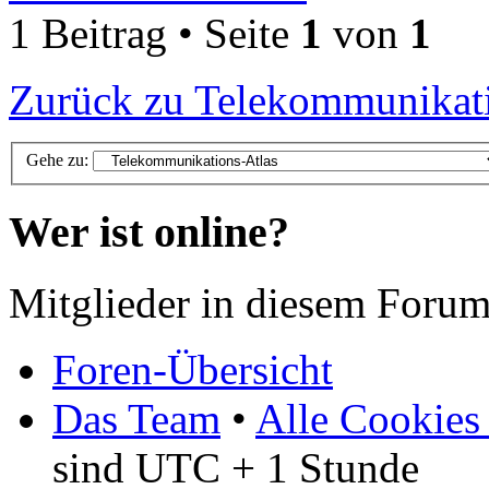
1 Beitrag • Seite
1
von
1
Zurück zu Telekommunikati
Gehe zu:
Wer ist online?
Mitglieder in diesem Forum
Foren-Übersicht
Das Team
•
Alle Cookies
sind UTC + 1 Stunde