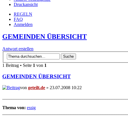
Druckansicht
REGELN
FAQ
Anmelden
GEMEINDEN ÜBERSICHT
Antwort erstellen
1 Beitrag • Seite
1
von
1
GEMEINDEN ÜBERSICHT
von
geteilt.de
» 23.07.2008 10:22
_______________________________________________________
Thema von:
essig
_______________________________________________________