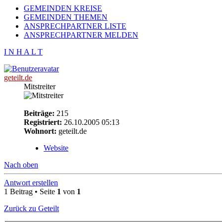
GEMEINDEN KREISE
GEMEINDEN THEMEN
ANSPRECHPARTNER LISTE
ANSPRECHPARTNER MELDEN
I N H A L T
geteilt.de
Mitstreiter
Beiträge:
215
Registriert:
26.10.2005 05:13
Wohnort:
geteilt.de
Website
Nach oben
Antwort erstellen
1 Beitrag • Seite
1
von
1
Zurück zu Geteilt