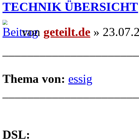
TECHNIK ÜBERSICHT
von
geteilt.de
» 23.07.
______________________
Thema von:
essig
______________________
DSL: