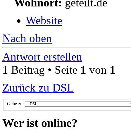
Wohnort:
geteilt.de
Website
Nach oben
Antwort erstellen
1 Beitrag • Seite
1
von
1
Zurück zu DSL
Gehe zu:
Wer ist online?