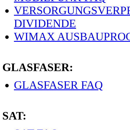
VERSORGUNGSVERPF
DIVIDENDE
WIMAX AUSBAUPRO
GLASFASER:
GLASFASER FAQ
SAT: