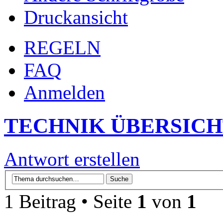
Druckansicht
REGELN
FAQ
Anmelden
TECHNIK ÜBERSIC
Antwort erstellen
1 Beitrag • Seite
1
von
1