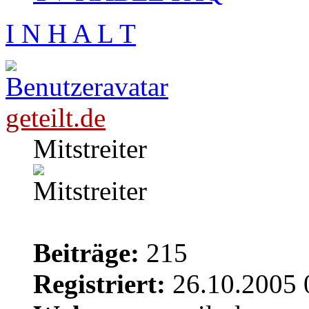
I N H A L T
geteilt.de
Mitstreiter
Beiträge:
215
Registriert:
26.10.2005 