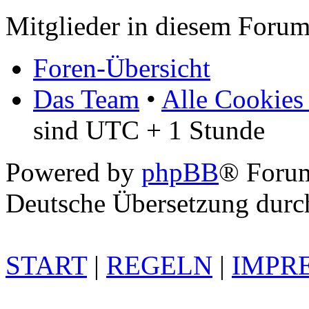
Mitglieder in diesem Forum
Foren-Übersicht
Das Team
•
Alle Cookies
sind UTC + 1 Stunde
Powered by
phpBB
® Foru
Deutsche Übersetzung dur
START
|
REGELN
|
IMPR