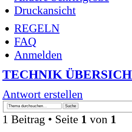
Druckansicht
REGELN
FAQ
Anmelden
TECHNIK ÜBERSIC
Antwort erstellen
1 Beitrag • Seite
1
von
1