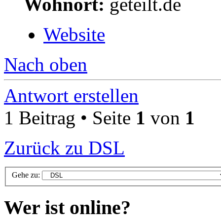
Wohnort:
geteilt.de
Website
Nach oben
Antwort erstellen
1 Beitrag • Seite
1
von
1
Zurück zu DSL
Gehe zu:
Wer ist online?