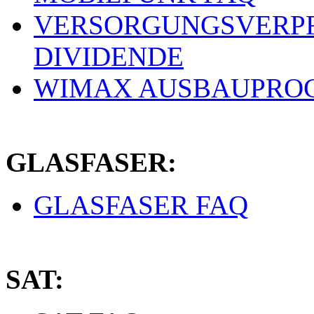
VERSORGUNGSVERPF
DIVIDENDE
WIMAX AUSBAUPRO
GLASFASER:
GLASFASER FAQ
SAT: