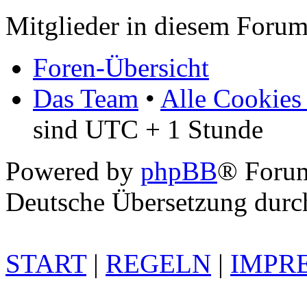
Mitglieder in diesem Forum
Foren-Übersicht
Das Team
•
Alle Cookies
sind UTC + 1 Stunde
Powered by
phpBB
® Foru
Deutsche Übersetzung dur
START
|
REGELN
|
IMPR