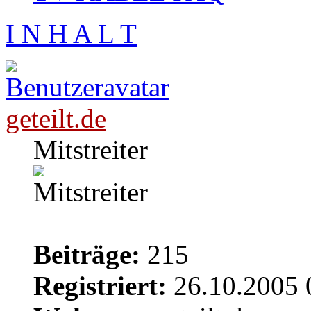
I N H A L T
geteilt.de
Mitstreiter
Beiträge:
215
Registriert:
26.10.2005 