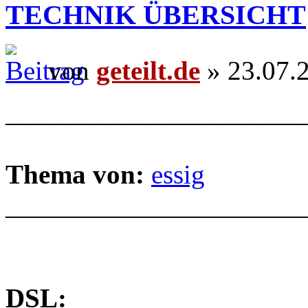
TECHNIK ÜBERSICHT
von
geteilt.de
» 23.07.
______________________
Thema von:
essig
______________________
DSL: