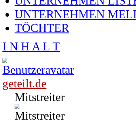
UNTERNEHMEN LIST
UNTERNEHMEN MEL
TÖCHTER
I N H A L T
geteilt.de
Mitstreiter