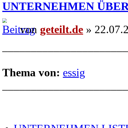
UNTERNEHMEN ÜBER
von
geteilt.de
» 22.07.
______________________
Thema von:
essig
______________________