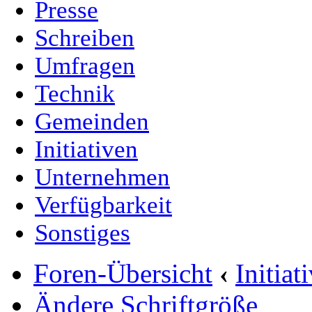
Presse
Schreiben
Umfragen
Technik
Gemeinden
Initiativen
Unternehmen
Verfügbarkeit
Sonstiges
Foren-Übersicht
‹
Initia
Ändere Schriftgröße