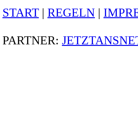
START
|
REGELN
|
IMPR
PARTNER:
JETZTANSNE