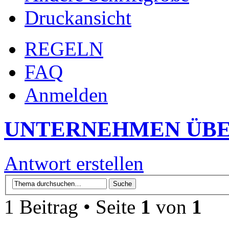
Druckansicht
REGELN
FAQ
Anmelden
UNTERNEHMEN ÜBE
Antwort erstellen
1 Beitrag • Seite
1
von
1