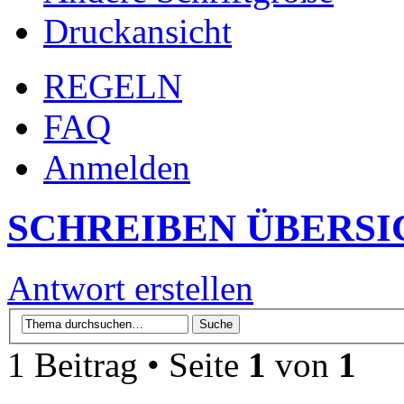
Druckansicht
REGELN
FAQ
Anmelden
SCHREIBEN ÜBERSI
Antwort erstellen
1 Beitrag • Seite
1
von
1