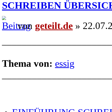
SCHREIBEN ÜBERSIC
von
geteilt.de
» 22.07.
______________________
Thema von:
essig
______________________