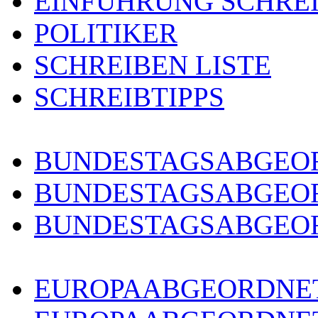
EINFÜHRUNG SCHRE
POLITIKER
SCHREIBEN LISTE
SCHREIBTIPPS
BUNDESTAGSABGEOR
BUNDESTAGSABGEO
BUNDESTAGSABGEOR
EUROPAABGEORDNET