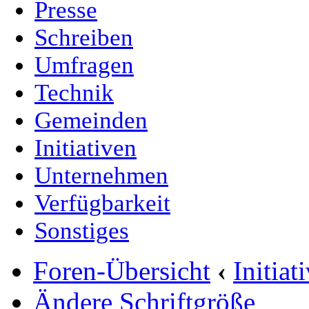
Presse
Schreiben
Umfragen
Technik
Gemeinden
Initiativen
Unternehmen
Verfügbarkeit
Sonstiges
Foren-Übersicht
‹
Initia
Ändere Schriftgröße