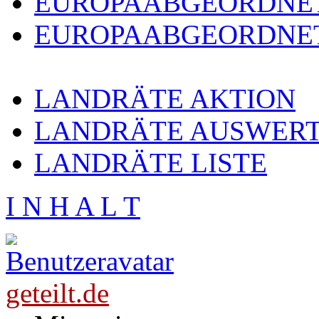
EUROPAABGEORDNE
EUROPAABGEORDNET
LANDRÄTE AKTION
LANDRÄTE AUSWER
LANDRÄTE LISTE
I N H A L T
geteilt.de