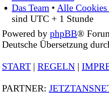
Das Team
•
Alle Cookies
sind UTC + 1 Stunde
Powered by
phpBB
® Foru
Deutsche Übersetzung dur
START
|
REGELN
|
IMPR
PARTNER:
JETZTANSNE