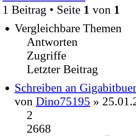
1 Beitrag • Seite
1
von
1
Vergleichbare Themen
Antworten
Zugriffe
Letzter Beitrag
Schreiben an Gigabitbue
von
Dino75195
» 25.01.
2
2668