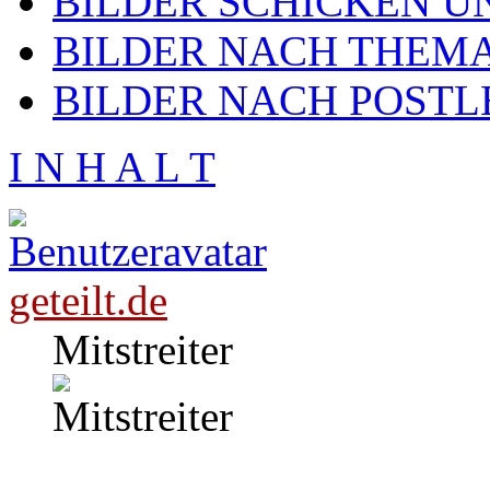
BILDER SCHICKEN U
BILDER NACH THEMA
BILDER NACH POSTL
I N H A L T
geteilt.de
Mitstreiter