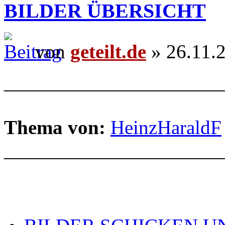
BILDER ÜBERSICHT
von
geteilt.de
» 26.11.
______________________
Thema von:
HeinzHaraldF
______________________