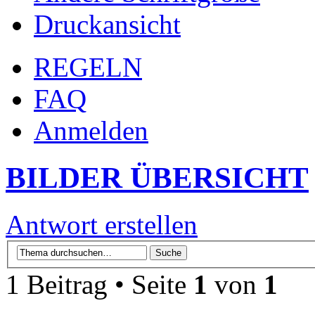
Druckansicht
REGELN
FAQ
Anmelden
BILDER ÜBERSICHT
Antwort erstellen
1 Beitrag • Seite
1
von
1