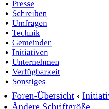
Presse
Schreiben
Umfragen
Technik
Gemeinden
Initiativen
Unternehmen
Verfügbarkeit
Sonstiges
Foren-Übersicht
‹
Initia
Ändere Schriftgröße