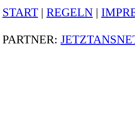
START
|
REGELN
|
IMPR
PARTNER:
JETZTANSNE