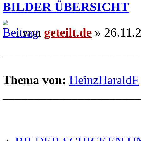
BILDER ÜBERSICHT
von
geteilt.de
» 26.11.
______________________
Thema von:
HeinzHaraldF
______________________