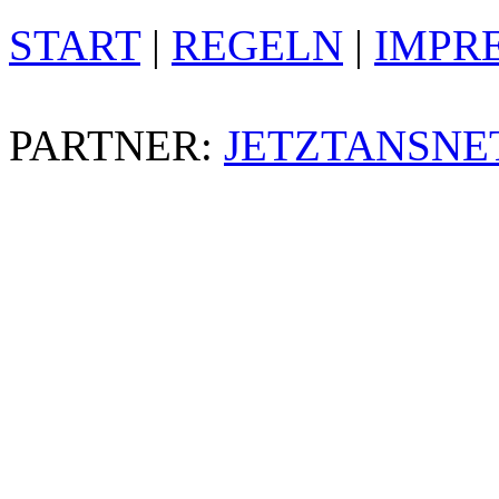
START
|
REGELN
|
IMPR
PARTNER:
JETZTANSNE