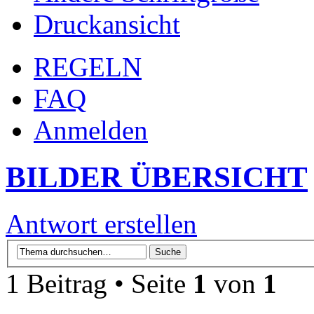
Druckansicht
REGELN
FAQ
Anmelden
BILDER ÜBERSICHT
Antwort erstellen
1 Beitrag • Seite
1
von
1