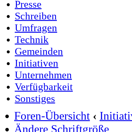
Presse
Schreiben
Umfragen
Technik
Gemeinden
Initiativen
Unternehmen
Verfügbarkeit
Sonstiges
Foren-Übersicht
‹
Initia
Ändere Schriftgröße