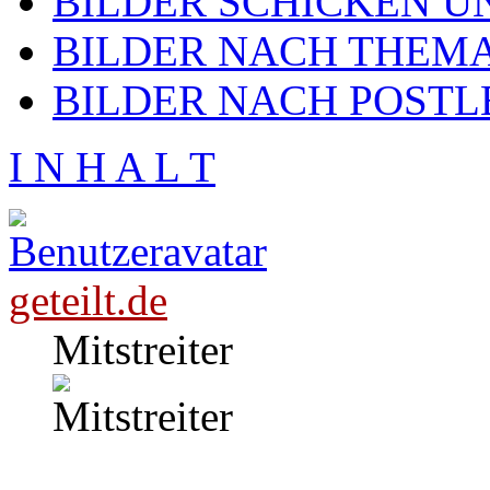
BILDER SCHICKEN U
BILDER NACH THEMA
BILDER NACH POSTL
I N H A L T
geteilt.de
Mitstreiter