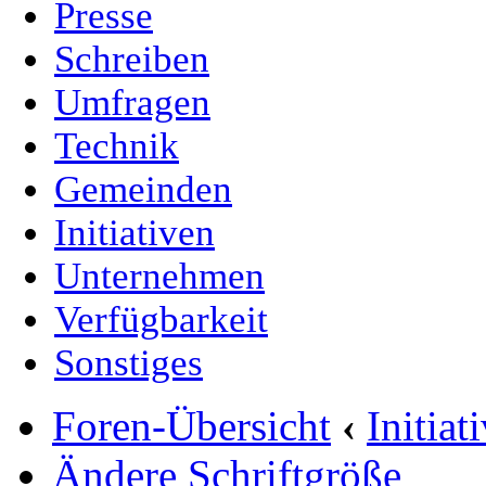
Presse
Schreiben
Umfragen
Technik
Gemeinden
Initiativen
Unternehmen
Verfügbarkeit
Sonstiges
Foren-Übersicht
‹
Initia
Ändere Schriftgröße