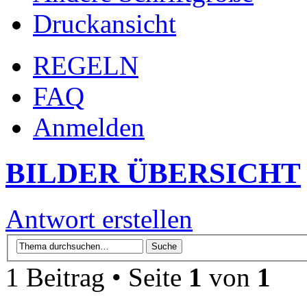
Druckansicht
REGELN
FAQ
Anmelden
BILDER ÜBERSICHT
Antwort erstellen
1 Beitrag • Seite
1
von
1