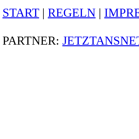
START
|
REGELN
|
IMPR
PARTNER:
JETZTANSNE