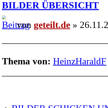
BILDER ÜBERSICHT
von
geteilt.de
» 26.11.
______________________
Thema von:
HeinzHaraldF
______________________