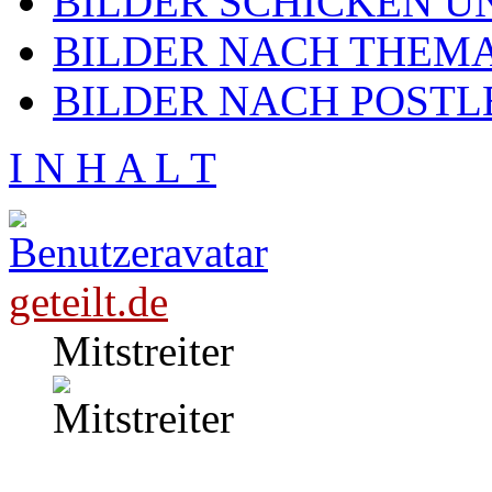
BILDER SCHICKEN U
BILDER NACH THEMA
BILDER NACH POSTL
I N H A L T
geteilt.de
Mitstreiter