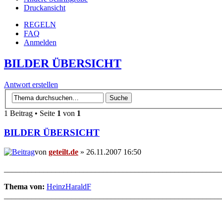
Druckansicht
REGELN
FAQ
Anmelden
BILDER ÜBERSICHT
Antwort erstellen
1 Beitrag • Seite
1
von
1
BILDER ÜBERSICHT
von
geteilt.de
» 26.11.2007 16:50
_______________________________________________________
Thema von:
HeinzHaraldF
_______________________________________________________