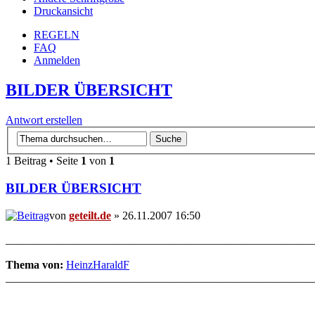
Druckansicht
REGELN
FAQ
Anmelden
BILDER ÜBERSICHT
Antwort erstellen
1 Beitrag • Seite
1
von
1
BILDER ÜBERSICHT
von
geteilt.de
» 26.11.2007 16:50
_______________________________________________________
Thema von:
HeinzHaraldF
_______________________________________________________