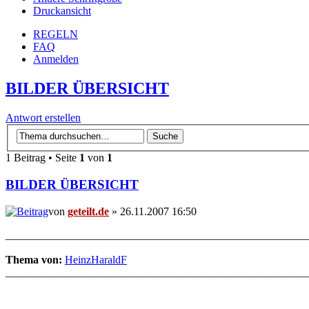
Druckansicht
REGELN
FAQ
Anmelden
BILDER ÜBERSICHT
Antwort erstellen
1 Beitrag • Seite
1
von
1
BILDER ÜBERSICHT
von
geteilt.de
» 26.11.2007 16:50
_______________________________________________________
Thema von:
HeinzHaraldF
_______________________________________________________