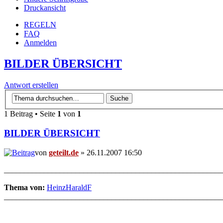
Druckansicht
REGELN
FAQ
Anmelden
BILDER ÜBERSICHT
Antwort erstellen
1 Beitrag • Seite
1
von
1
BILDER ÜBERSICHT
von
geteilt.de
» 26.11.2007 16:50
_______________________________________________________
Thema von:
HeinzHaraldF
_______________________________________________________