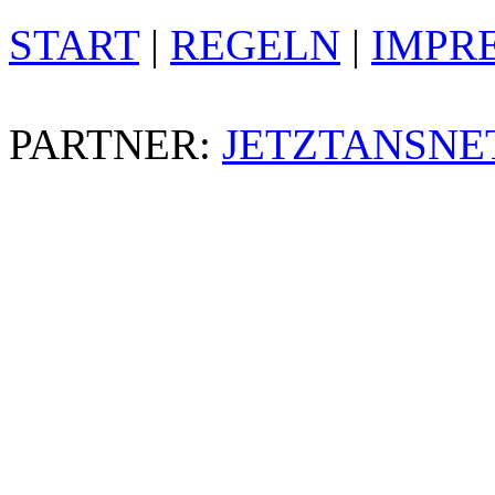
START
|
REGELN
|
IMPR
PARTNER:
JETZTANSNE