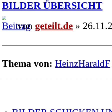
BILDER ÜBERSICHT
von
geteilt.de
» 26.11.
______________________
Thema von:
HeinzHaraldF
______________________