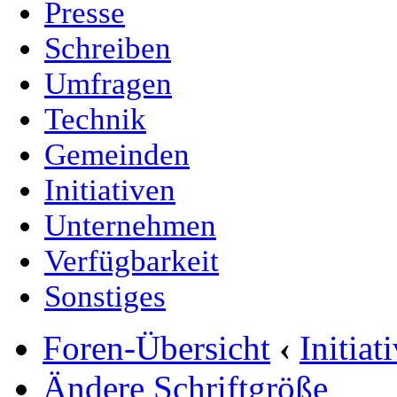
Presse
Schreiben
Umfragen
Technik
Gemeinden
Initiativen
Unternehmen
Verfügbarkeit
Sonstiges
Foren-Übersicht
‹
Initia
Ändere Schriftgröße