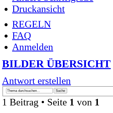
Druckansicht
REGELN
FAQ
Anmelden
BILDER ÜBERSICHT
Antwort erstellen
1 Beitrag • Seite
1
von
1