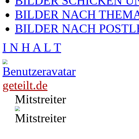
BILDER SCHICKEN U
BILDER NACH THEMA
BILDER NACH POSTL
I N H A L T
geteilt.de
Mitstreiter