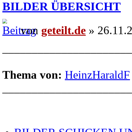
BILDER ÜBERSICHT
von
geteilt.de
» 26.11.
______________________
Thema von:
HeinzHaraldF
______________________