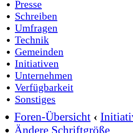
Presse
Schreiben
Umfragen
Technik
Gemeinden
Initiativen
Unternehmen
Verfügbarkeit
Sonstiges
Foren-Übersicht
‹
Initia
Ändere Schriftgröße