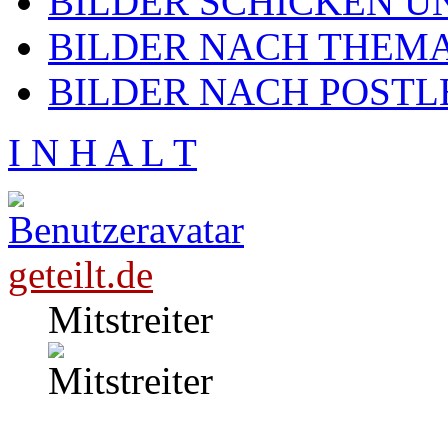
BILDER SCHICKEN U
BILDER NACH THEMA
BILDER NACH POSTL
I N H A L T
geteilt.de
Mitstreiter