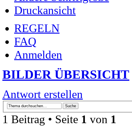
Druckansicht
REGELN
FAQ
Anmelden
BILDER ÜBERSICHT
Antwort erstellen
1 Beitrag • Seite
1
von
1