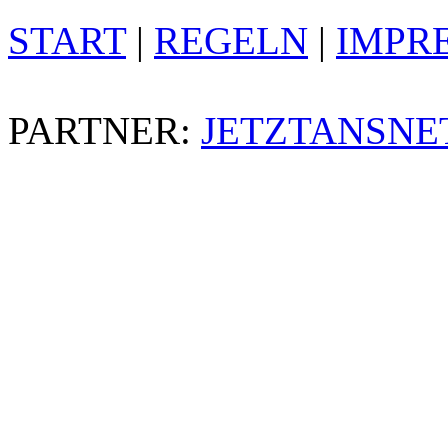
START
|
REGELN
|
IMPR
PARTNER:
JETZTANSNE