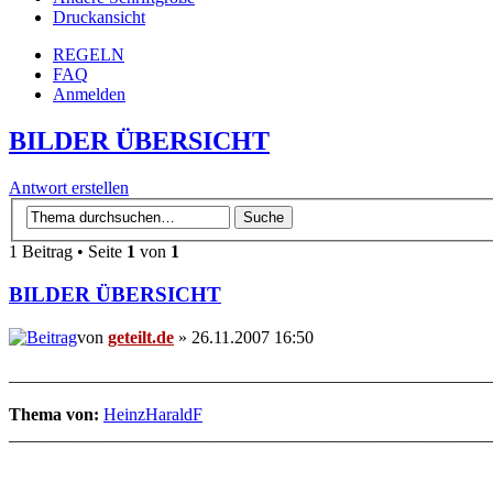
Druckansicht
REGELN
FAQ
Anmelden
BILDER ÜBERSICHT
Antwort erstellen
1 Beitrag • Seite
1
von
1
BILDER ÜBERSICHT
von
geteilt.de
» 26.11.2007 16:50
_______________________________________________________
Thema von:
HeinzHaraldF
_______________________________________________________