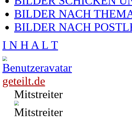
BILDER SCHICKEN U
BILDER NACH THEMA
BILDER NACH POSTL
I N H A L T
geteilt.de
Mitstreiter