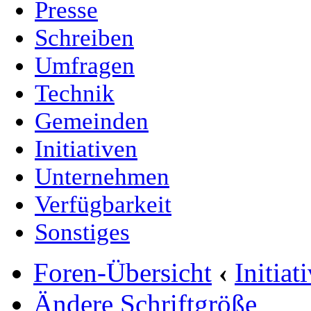
Presse
Schreiben
Umfragen
Technik
Gemeinden
Initiativen
Unternehmen
Verfügbarkeit
Sonstiges
Foren-Übersicht
‹
Initia
Ändere Schriftgröße