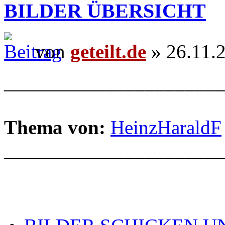
BILDER ÜBERSICHT
von
geteilt.de
» 26.11.
______________________
Thema von:
HeinzHaraldF
______________________