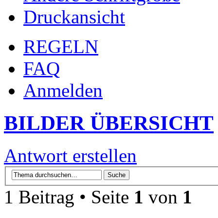
Druckansicht
REGELN
FAQ
Anmelden
BILDER ÜBERSICHT
Antwort erstellen
1 Beitrag • Seite
1
von
1