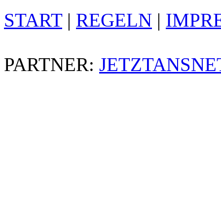
START
|
REGELN
|
IMPR
PARTNER:
JETZTANSNE