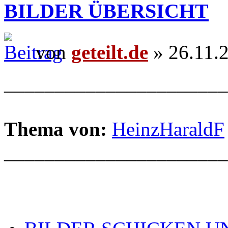
BILDER ÜBERSICHT
von
geteilt.de
» 26.11.
______________________
Thema von:
HeinzHaraldF
______________________