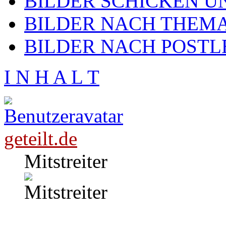
BILDER SCHICKEN U
BILDER NACH THEMA
BILDER NACH POSTL
I N H A L T
geteilt.de
Mitstreiter