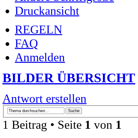
Druckansicht
REGELN
FAQ
Anmelden
BILDER ÜBERSICHT
Antwort erstellen
1 Beitrag • Seite
1
von
1