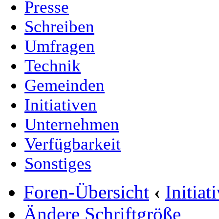
Presse
Schreiben
Umfragen
Technik
Gemeinden
Initiativen
Unternehmen
Verfügbarkeit
Sonstiges
Foren-Übersicht
‹
Initia
Ändere Schriftgröße