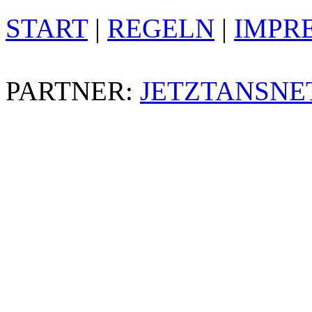
START
|
REGELN
|
IMPR
PARTNER:
JETZTANSNE