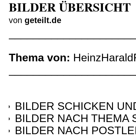
BILDER ÜBERSICHT
von
geteilt.de
____________________
Thema von:
HeinzHarald
____________________
BILDER SCHICKEN UN
BILDER NACH THEMA 
BILDER NACH POSTLE