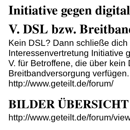
Initiative gegen digita
V. DSL bzw. Breitband
Kein DSL? Dann schließe dich
Interessenvertretung Initiative 
V. für Betroffene, die über ke
Breitbandversorgung verfügen.
http://www.geteilt.de/forum/
BILDER ÜBERSICHT
http://www.geteilt.de/forum/vi