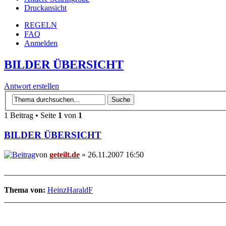
Druckansicht
REGELN
FAQ
Anmelden
BILDER ÜBERSICHT
Antwort erstellen
1 Beitrag • Seite
1
von
1
BILDER ÜBERSICHT
von
geteilt.de
» 26.11.2007 16:50
_______________________________________________________
Thema von:
HeinzHaraldF
_______________________________________________________