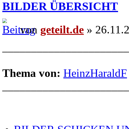
BILDER ÜBERSICHT
von
geteilt.de
» 26.11.
______________________
Thema von:
HeinzHaraldF
______________________