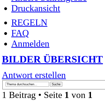
Druckansicht
REGELN
FAQ
Anmelden
BILDER ÜBERSICHT
Antwort erstellen
1 Beitrag • Seite
1
von
1