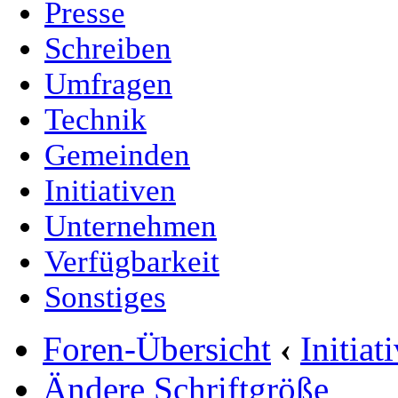
Presse
Schreiben
Umfragen
Technik
Gemeinden
Initiativen
Unternehmen
Verfügbarkeit
Sonstiges
Foren-Übersicht
‹
Initia
Ändere Schriftgröße