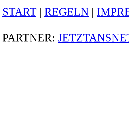
START
|
REGELN
|
IMPR
PARTNER:
JETZTANSNE