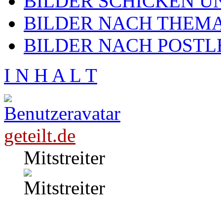
BILDER SCHICKEN U
BILDER NACH THEMA
BILDER NACH POSTL
I N H A L T
geteilt.de
Mitstreiter