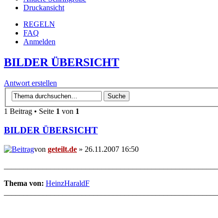
Druckansicht
REGELN
FAQ
Anmelden
BILDER ÜBERSICHT
Antwort erstellen
1 Beitrag • Seite
1
von
1
BILDER ÜBERSICHT
von
geteilt.de
» 26.11.2007 16:50
_______________________________________________________
Thema von:
HeinzHaraldF
_______________________________________________________