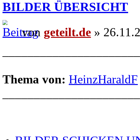
BILDER ÜBERSICHT
von
geteilt.de
» 26.11.
______________________
Thema von:
HeinzHaraldF
______________________