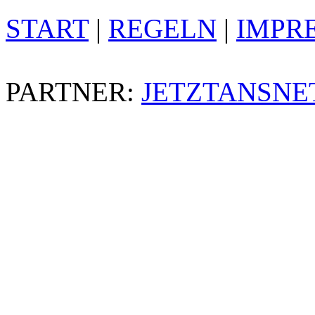
START
|
REGELN
|
IMPR
PARTNER:
JETZTANSNE