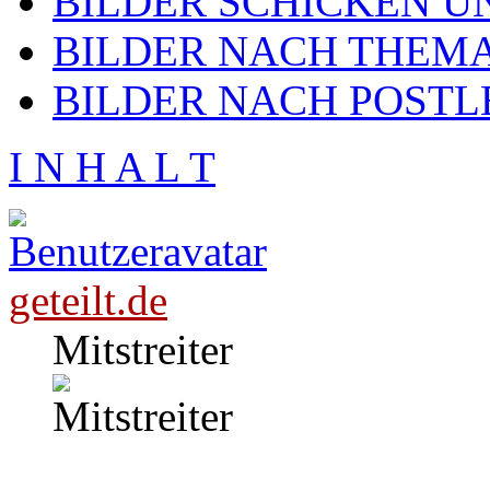
BILDER SCHICKEN U
BILDER NACH THEMA
BILDER NACH POSTL
I N H A L T
geteilt.de
Mitstreiter