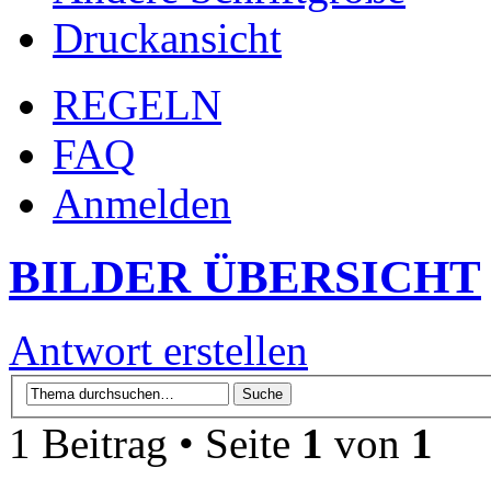
Druckansicht
REGELN
FAQ
Anmelden
BILDER ÜBERSICHT
Antwort erstellen
1 Beitrag • Seite
1
von
1