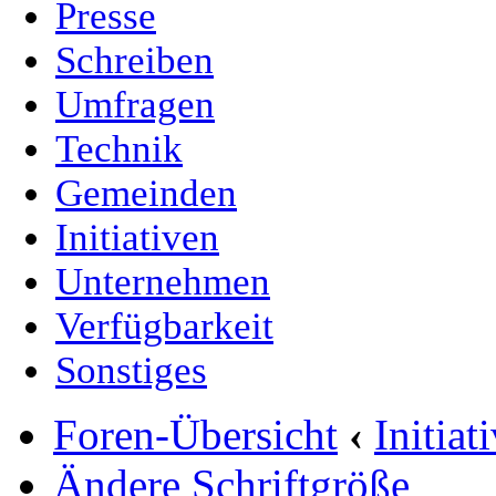
Presse
Schreiben
Umfragen
Technik
Gemeinden
Initiativen
Unternehmen
Verfügbarkeit
Sonstiges
Foren-Übersicht
‹
Initia
Ändere Schriftgröße