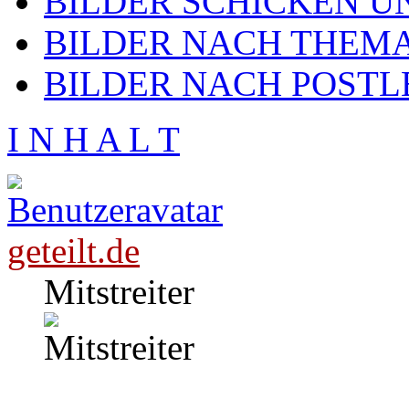
BILDER SCHICKEN U
BILDER NACH THEMA
BILDER NACH POSTL
I N H A L T
geteilt.de
Mitstreiter