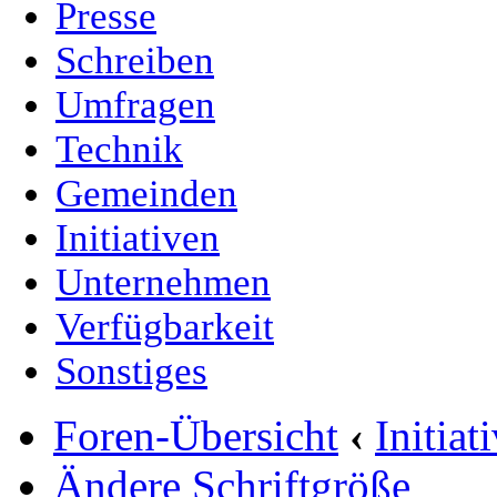
Presse
Schreiben
Umfragen
Technik
Gemeinden
Initiativen
Unternehmen
Verfügbarkeit
Sonstiges
Foren-Übersicht
‹
Initia
Ändere Schriftgröße