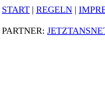
START
|
REGELN
|
IMPR
PARTNER:
JETZTANSNE