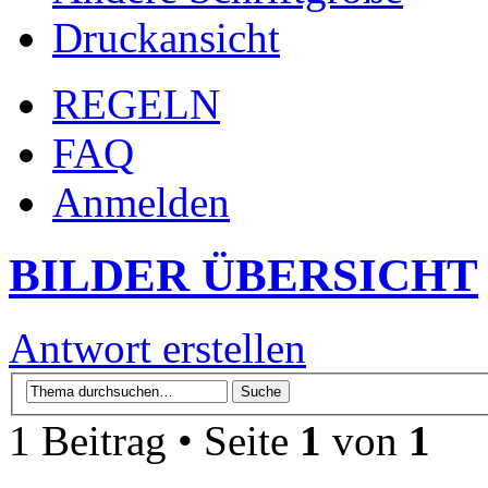
Druckansicht
REGELN
FAQ
Anmelden
BILDER ÜBERSICHT
Antwort erstellen
1 Beitrag • Seite
1
von
1