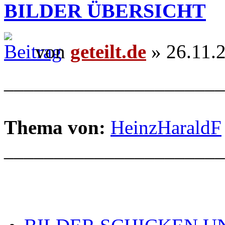
BILDER ÜBERSICHT
von
geteilt.de
» 26.11.
______________________
Thema von:
HeinzHaraldF
______________________