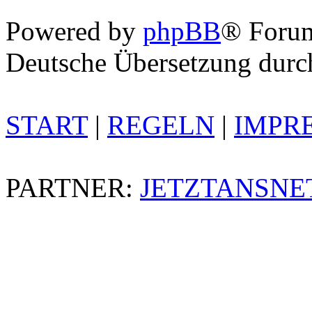
Powered by
phpBB
® Foru
Deutsche Übersetzung dur
START
|
REGELN
|
IMPR
PARTNER:
JETZTANSNE