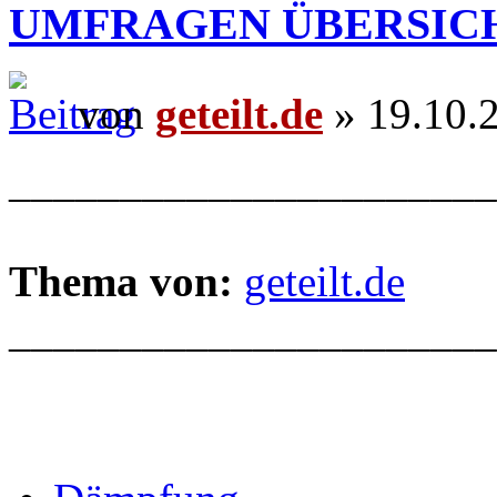
UMFRAGEN ÜBERSIC
von
geteilt.de
» 19.10.
______________________
Thema von:
geteilt.de
______________________