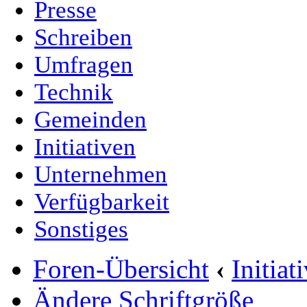
Presse
Schreiben
Umfragen
Technik
Gemeinden
Initiativen
Unternehmen
Verfügbarkeit
Sonstiges
Foren-Übersicht
‹
Initia
Ändere Schriftgröße