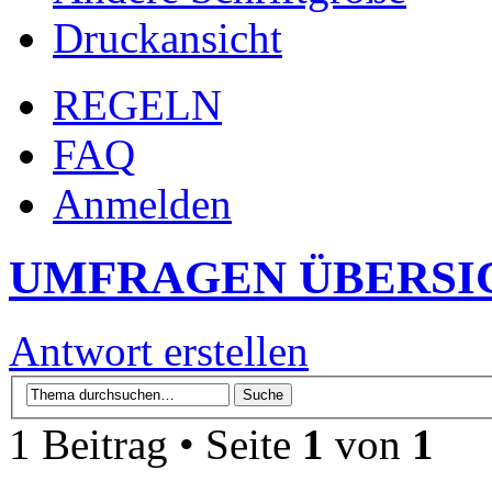
Druckansicht
REGELN
FAQ
Anmelden
UMFRAGEN ÜBERSI
Antwort erstellen
1 Beitrag • Seite
1
von
1