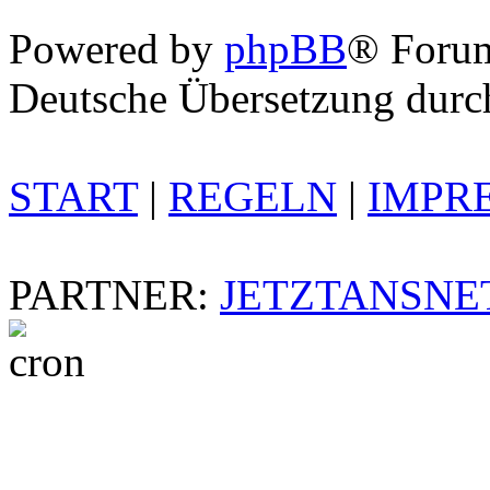
Powered by
phpBB
® Foru
Deutsche Übersetzung dur
START
|
REGELN
|
IMPR
PARTNER:
JETZTANSNE