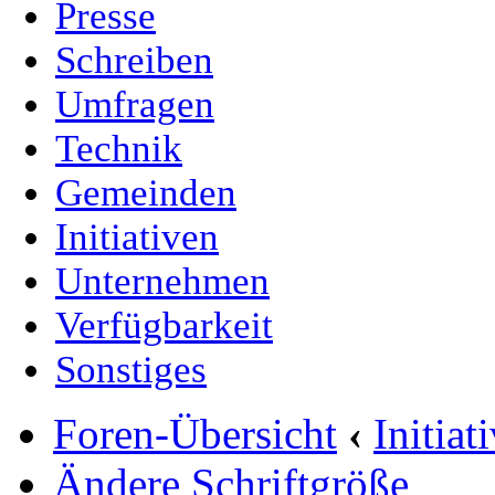
Presse
Schreiben
Umfragen
Technik
Gemeinden
Initiativen
Unternehmen
Verfügbarkeit
Sonstiges
Foren-Übersicht
‹
Initia
Ändere Schriftgröße