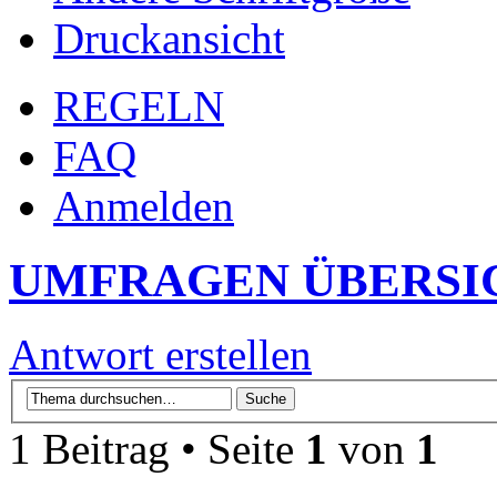
Druckansicht
REGELN
FAQ
Anmelden
UMFRAGEN ÜBERSI
Antwort erstellen
1 Beitrag • Seite
1
von
1