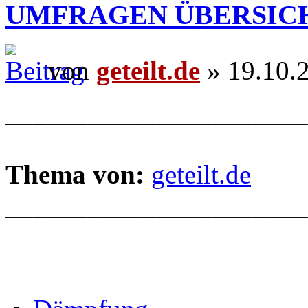
UMFRAGEN ÜBERSIC
von
geteilt.de
» 19.10.
______________________
Thema von:
geteilt.de
______________________