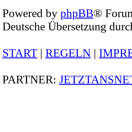
Powered by
phpBB
® Foru
Deutsche Übersetzung dur
START
|
REGELN
|
IMPR
PARTNER:
JETZTANSNE