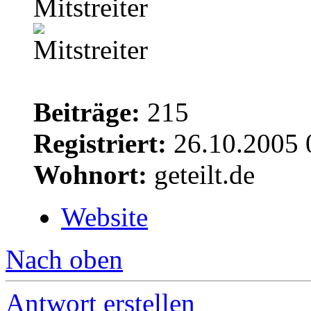
Mitstreiter
Beiträge:
215
Registriert:
26.10.2005 
Wohnort:
geteilt.de
Website
Nach oben
Antwort erstellen