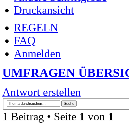
Druckansicht
REGELN
FAQ
Anmelden
UMFRAGEN ÜBERSI
Antwort erstellen
1 Beitrag • Seite
1
von
1