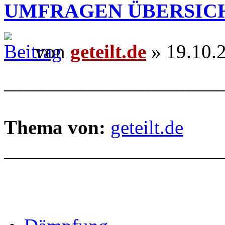
UMFRAGEN ÜBERSIC
von
geteilt.de
» 19.10.
______________________
Thema von:
geteilt.de
______________________