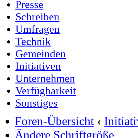
Presse
Schreiben
Umfragen
Technik
Gemeinden
Initiativen
Unternehmen
Verfügbarkeit
Sonstiges
Foren-Übersicht
‹
Initia
Ändere Schriftgröße