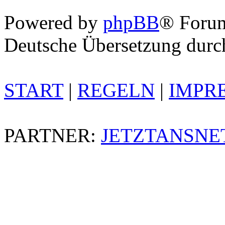
Powered by
phpBB
® Foru
Deutsche Übersetzung dur
START
|
REGELN
|
IMPR
PARTNER:
JETZTANSNE