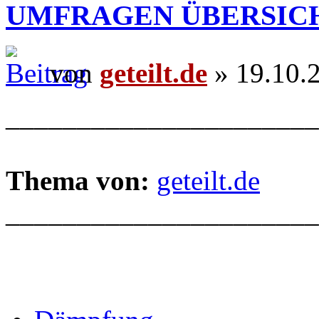
UMFRAGEN ÜBERSIC
von
geteilt.de
» 19.10.
______________________
Thema von:
geteilt.de
______________________