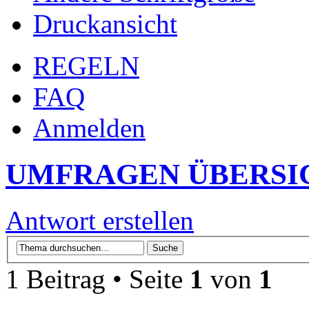
Druckansicht
REGELN
FAQ
Anmelden
UMFRAGEN ÜBERSI
Antwort erstellen
1 Beitrag • Seite
1
von
1