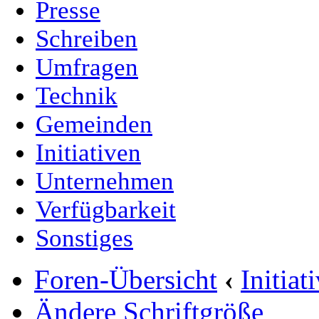
Presse
Schreiben
Umfragen
Technik
Gemeinden
Initiativen
Unternehmen
Verfügbarkeit
Sonstiges
Foren-Übersicht
‹
Initia
Ändere Schriftgröße