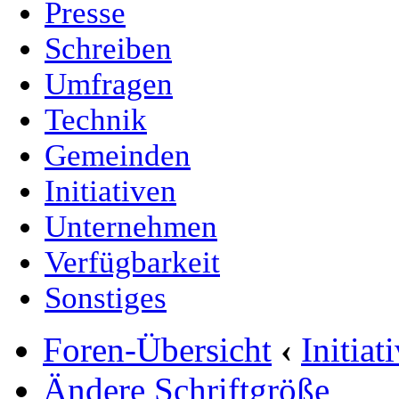
Presse
Schreiben
Umfragen
Technik
Gemeinden
Initiativen
Unternehmen
Verfügbarkeit
Sonstiges
Foren-Übersicht
‹
Initia
Ändere Schriftgröße