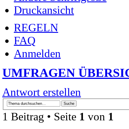
Druckansicht
REGELN
FAQ
Anmelden
UMFRAGEN ÜBERSI
Antwort erstellen
1 Beitrag • Seite
1
von
1