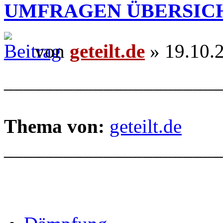
UMFRAGEN ÜBERSIC
von
geteilt.de
» 19.10.
______________________
Thema von:
geteilt.de
______________________