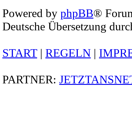
Powered by
phpBB
® Foru
Deutsche Übersetzung dur
START
|
REGELN
|
IMPR
PARTNER:
JETZTANSNE