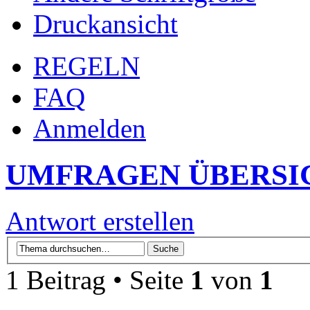
Druckansicht
REGELN
FAQ
Anmelden
UMFRAGEN ÜBERSI
Antwort erstellen
1 Beitrag • Seite
1
von
1