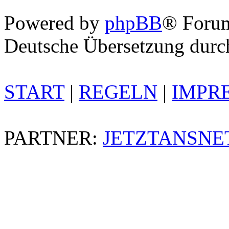
Powered by
phpBB
® Foru
Deutsche Übersetzung dur
START
|
REGELN
|
IMPR
PARTNER:
JETZTANSNE