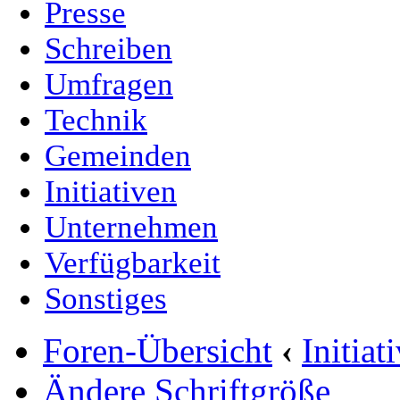
Presse
Schreiben
Umfragen
Technik
Gemeinden
Initiativen
Unternehmen
Verfügbarkeit
Sonstiges
Foren-Übersicht
‹
Initia
Ändere Schriftgröße