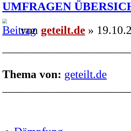
UMFRAGEN ÜBERSIC
von
geteilt.de
» 19.10.
______________________
Thema von:
geteilt.de
______________________