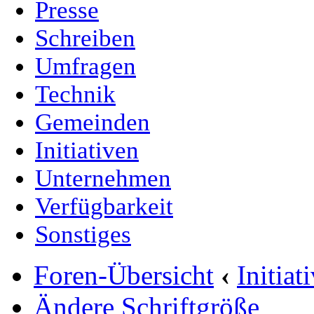
Presse
Schreiben
Umfragen
Technik
Gemeinden
Initiativen
Unternehmen
Verfügbarkeit
Sonstiges
Foren-Übersicht
‹
Initia
Ändere Schriftgröße