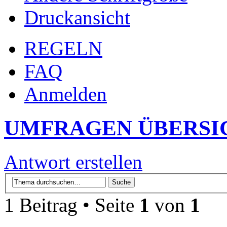
Druckansicht
REGELN
FAQ
Anmelden
UMFRAGEN ÜBERSI
Antwort erstellen
1 Beitrag • Seite
1
von
1