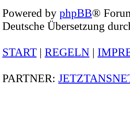
Powered by
phpBB
® Foru
Deutsche Übersetzung dur
START
|
REGELN
|
IMPR
PARTNER:
JETZTANSNE