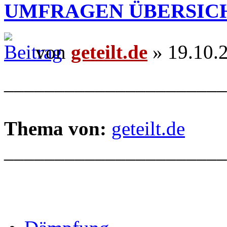
UMFRAGEN ÜBERSIC
von
geteilt.de
» 19.10.
______________________
Thema von:
geteilt.de
______________________