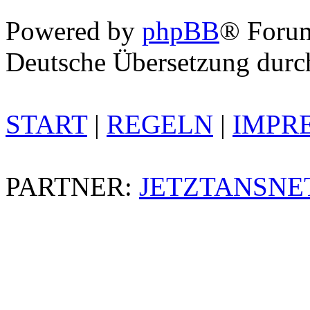
Powered by
phpBB
® Foru
Deutsche Übersetzung dur
START
|
REGELN
|
IMPR
PARTNER:
JETZTANSNE