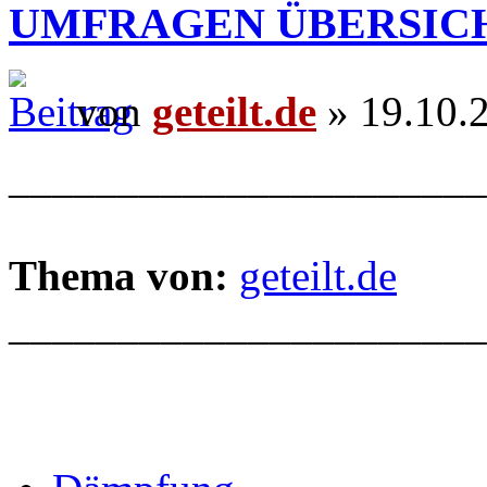
UMFRAGEN ÜBERSIC
von
geteilt.de
» 19.10.
______________________
Thema von:
geteilt.de
______________________