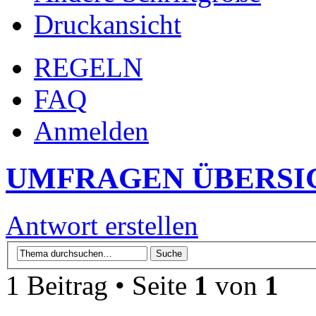
Druckansicht
REGELN
FAQ
Anmelden
UMFRAGEN ÜBERSI
Antwort erstellen
1 Beitrag • Seite
1
von
1