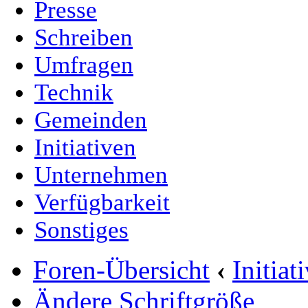
Presse
Schreiben
Umfragen
Technik
Gemeinden
Initiativen
Unternehmen
Verfügbarkeit
Sonstiges
Foren-Übersicht
‹
Initia
Ändere Schriftgröße