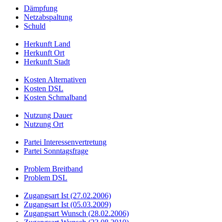
Dämpfung
Netzabspaltung
Schuld
Herkunft Land
Herkunft Ort
Herkunft Stadt
Kosten Alternativen
Kosten DSL
Kosten Schmalband
Nutzung Dauer
Nutzung Ort
Partei Interessenvertretung
Partei Sonntagsfrage
Problem Breitband
Problem DSL
Zugangsart Ist (27.02.2006)
Zugangsart Ist (05.03.2009)
Zugangsart Wunsch (28.02.2006)