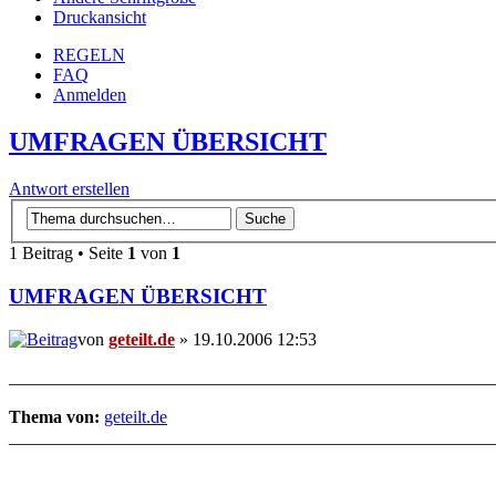
Druckansicht
REGELN
FAQ
Anmelden
UMFRAGEN ÜBERSICHT
Antwort erstellen
1 Beitrag • Seite
1
von
1
UMFRAGEN ÜBERSICHT
von
geteilt.de
» 19.10.2006 12:53
_______________________________________________________
Thema von:
geteilt.de
_______________________________________________________