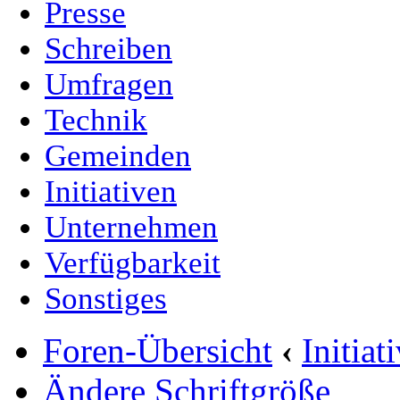
Presse
Schreiben
Umfragen
Technik
Gemeinden
Initiativen
Unternehmen
Verfügbarkeit
Sonstiges
Foren-Übersicht
‹
Initia
Ändere Schriftgröße