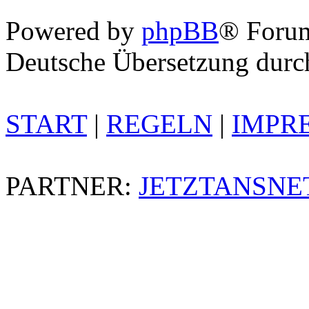
Powered by
phpBB
® Foru
Deutsche Übersetzung dur
START
|
REGELN
|
IMPR
PARTNER:
JETZTANSNE