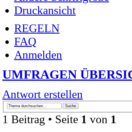
Druckansicht
REGELN
FAQ
Anmelden
UMFRAGEN ÜBERSI
Antwort erstellen
1 Beitrag • Seite
1
von
1