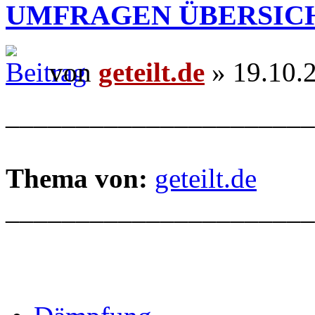
UMFRAGEN ÜBERSIC
von
geteilt.de
» 19.10.
______________________
Thema von:
geteilt.de
______________________