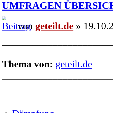
UMFRAGEN ÜBERSIC
von
geteilt.de
» 19.10.
______________________
Thema von:
geteilt.de
______________________