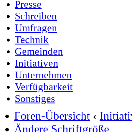
Presse
Schreiben
Umfragen
Technik
Gemeinden
Initiativen
Unternehmen
Verfügbarkeit
Sonstiges
Foren-Übersicht
‹
Initia
Ändere Schriftgröße