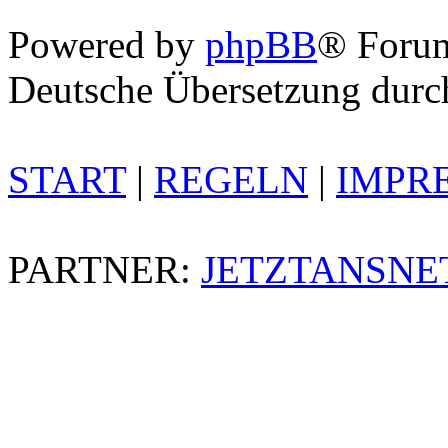
Powered by
phpBB
® Foru
Deutsche Übersetzung dur
START
|
REGELN
|
IMPR
PARTNER:
JETZTANSNE