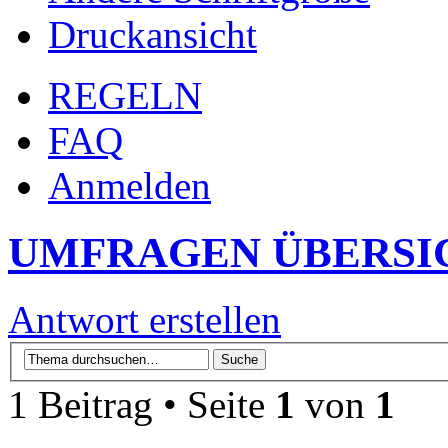
Druckansicht
REGELN
FAQ
Anmelden
UMFRAGEN ÜBERSI
Antwort erstellen
1 Beitrag • Seite
1
von
1