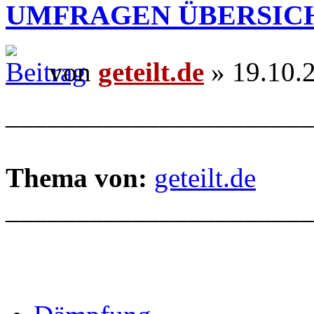
UMFRAGEN ÜBERSIC
von
geteilt.de
» 19.10.
______________________
Thema von:
geteilt.de
______________________