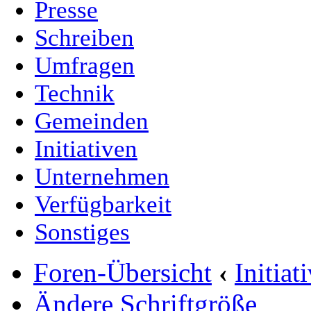
Presse
Schreiben
Umfragen
Technik
Gemeinden
Initiativen
Unternehmen
Verfügbarkeit
Sonstiges
Foren-Übersicht
‹
Initia
Ändere Schriftgröße