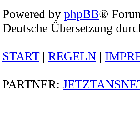
Powered by
phpBB
® Foru
Deutsche Übersetzung dur
START
|
REGELN
|
IMPR
PARTNER:
JETZTANSNE