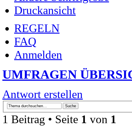
Druckansicht
REGELN
FAQ
Anmelden
UMFRAGEN ÜBERSI
Antwort erstellen
1 Beitrag • Seite
1
von
1