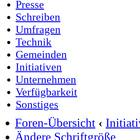
Presse
Schreiben
Umfragen
Technik
Gemeinden
Initiativen
Unternehmen
Verfügbarkeit
Sonstiges
Foren-Übersicht
‹
Initia
Ändere Schriftgröße