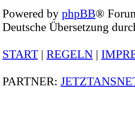
Powered by
phpBB
® Foru
Deutsche Übersetzung dur
START
|
REGELN
|
IMPR
PARTNER:
JETZTANSNE