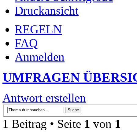
Druckansicht
REGELN
FAQ
Anmelden
UMFRAGEN ÜBERSI
Antwort erstellen
1 Beitrag • Seite
1
von
1