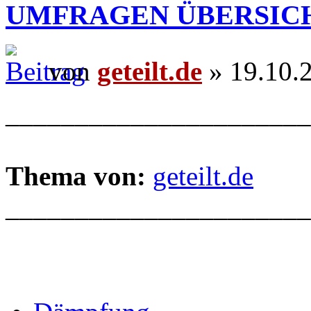
UMFRAGEN ÜBERSIC
von
geteilt.de
» 19.10.
______________________
Thema von:
geteilt.de
______________________