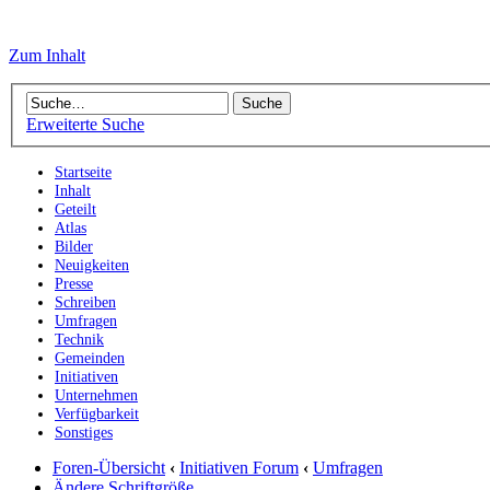
Zum Inhalt
Erweiterte Suche
Startseite
Inhalt
Geteilt
Atlas
Bilder
Neuigkeiten
Presse
Schreiben
Umfragen
Technik
Gemeinden
Initiativen
Unternehmen
Verfügbarkeit
Sonstiges
Foren-Übersicht
‹
Initiativen Forum
‹
Umfragen
Ändere Schriftgröße