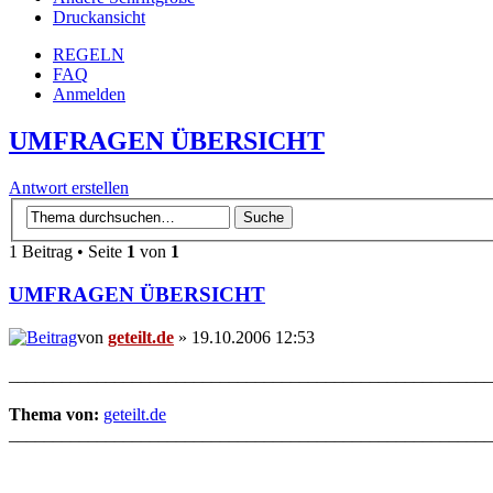
Druckansicht
REGELN
FAQ
Anmelden
UMFRAGEN ÜBERSICHT
Antwort erstellen
1 Beitrag • Seite
1
von
1
UMFRAGEN ÜBERSICHT
von
geteilt.de
» 19.10.2006 12:53
_______________________________________________________
Thema von:
geteilt.de
_______________________________________________________