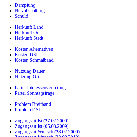
Dämpfung
Netzabspaltung
Schuld
Herkunft Land
Herkunft Ort
Herkunft Stadt
Kosten Alternativen
Kosten DSL
Kosten Schmalband
Nutzung Dauer
Nutzung Ort
Partei Interessenvertretung
Partei Sonntagsfrage
Problem Breitband
Problem DSL
Zugangsart Ist (27.02.2006)
Zugangsart Ist (05.03.2009)
Zugangsart Wunsch (28.02.2006)