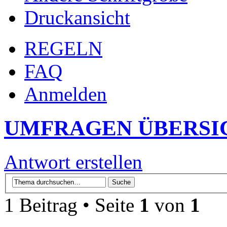
Druckansicht
REGELN
FAQ
Anmelden
UMFRAGEN ÜBERSI
Antwort erstellen
1 Beitrag • Seite
1
von
1