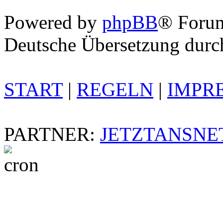
Powered by
phpBB
® Foru
Deutsche Übersetzung dur
START
|
REGELN
|
IMPR
PARTNER:
JETZTANSNE