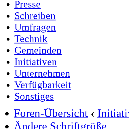
Presse
Schreiben
Umfragen
Technik
Gemeinden
Initiativen
Unternehmen
Verfügbarkeit
Sonstiges
Foren-Übersicht
‹
Initia
Ändere Schriftgröße