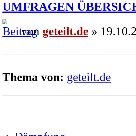
UMFRAGEN ÜBERSIC
von
geteilt.de
» 19.10.
______________________
Thema von:
geteilt.de
______________________