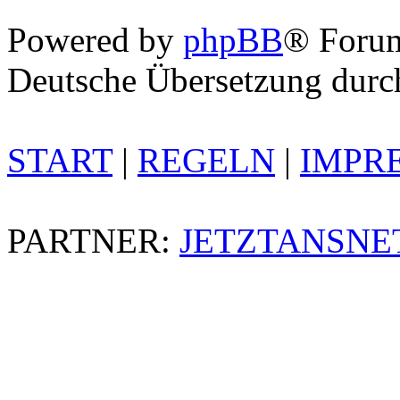
Powered by
phpBB
® Foru
Deutsche Übersetzung dur
START
|
REGELN
|
IMPR
PARTNER:
JETZTANSNE