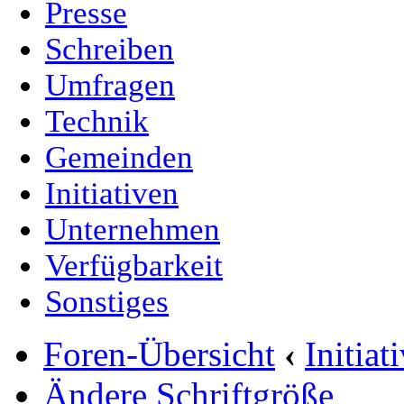
Presse
Schreiben
Umfragen
Technik
Gemeinden
Initiativen
Unternehmen
Verfügbarkeit
Sonstiges
Foren-Übersicht
‹
Initia
Ändere Schriftgröße