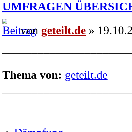
UMFRAGEN ÜBERSIC
von
geteilt.de
» 19.10.
______________________
Thema von:
geteilt.de
______________________