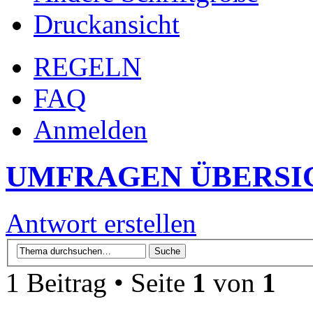
Druckansicht
REGELN
FAQ
Anmelden
UMFRAGEN ÜBERSI
Antwort erstellen
1 Beitrag • Seite
1
von
1